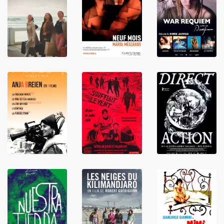
LIRE
LIRE
LIRE
LIRE
LIRE
LIRE
LIRE
LIRE
LIRE