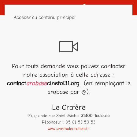
Accéder au contenu principal
NOUS CONTACTER / VENIR
Pour toute demande vous pouvez contacter
notre association à cette adresse :
contact
arobase
cinefol31.org
(en remplaçant le
arobase par @).
Le Cratère
95, grande rue Saint-Michel
31400 Toulouse
Répondeur : 05 61 53 50 53
www.cinemalecratere.fr