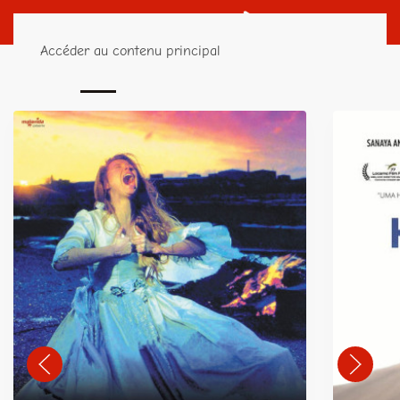
Accéder au contenu principal
PROCHAINES SÉANCES
RENCONTRES
ÉVÉNEME