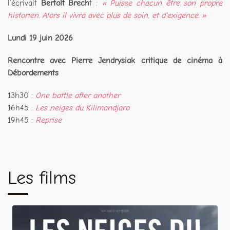
l’écrivait
Bertolt Brech
t :
« Puisse chacun être son propre
historien. Alors il vivra avec plus de soin, et d'exigence. »
Lundi 19 juin 2026
Rencontre avec Pierre Jendrysiak critique de cinéma à
Débordements
13h30 :
One battle after another
16h45 :
Les neiges du Kilimandjaro
19h45 :
Reprise
Les films