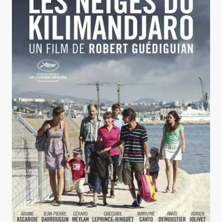
Les Neiges du Kilimandjaro