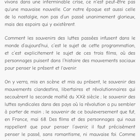
vivons dans une interminable crise, ce n'est peut-être pas
qu'une mauvaise nouvelle. Car notre époque est aussi celle
de la nostalgie, non pas d’un passé unanimement glorieux,
mais des espoirs qui y existèrent.
Comment les souvenirs des luttes passées infusent dans le
monde d’aujourd’hui, c’est le sujet de cette programmation,
et c’est explicitement le sujet de ces trois films, où des
personnages puisent dans l’histoire des mouvements sociaux
pour penser le présent et l'avenir.
On y verra, mis en scène et mis au présent, le souvenir des
mouvements clandestins, libertaires et révolutionnaires qui
secouèrent la seconde moitié du XXè siècle ; le souvenir des
luttes syndicales dans des pays où la révolution a pu sembler
à porter de main ; le souvenir de ce bouleversement que fut,
en France, mai 68. Des films et des personnages qui nous
rappellent que pour penser l’avenir, il faut précisément
penser le passé, sans romantisme, ni mauvaise foi. Comme