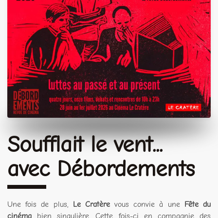
Soufflait le vent...
avec Débordements
Une fois de plus,
Le Cratère
vous convie à une
Fête du
cinéma
bien singulière. Cette fois-ci en compagnie des