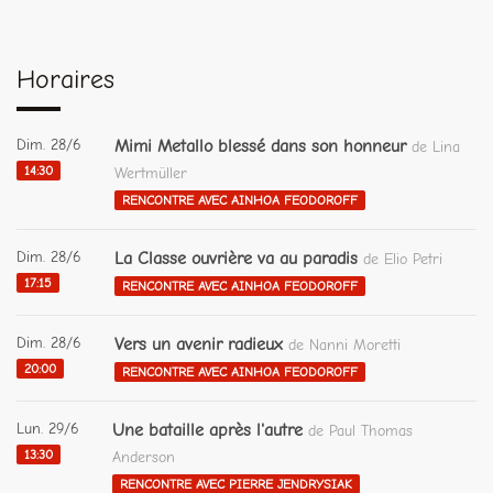
Horaires
Dim. 28/6
Mimi Metallo blessé dans son honneur
de Lina
14:30
Wertmüller
RENCONTRE AVEC AINHOA FEODOROFF
Dim. 28/6
La Classe ouvrière va au paradis
de Elio Petri
17:15
RENCONTRE AVEC AINHOA FEODOROFF
Dim. 28/6
Vers un avenir radieux
de Nanni Moretti
20:00
RENCONTRE AVEC AINHOA FEODOROFF
Lun. 29/6
Une bataille après l'autre
de Paul Thomas
13:30
Anderson
RENCONTRE AVEC PIERRE JENDRYSIAK