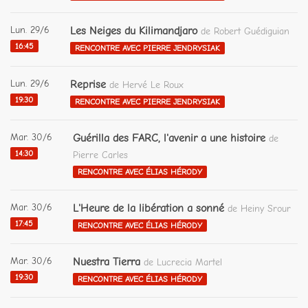
Lun. 29/6
Les Neiges du Kilimandjaro
de Robert Guédiguian
16:45
RENCONTRE AVEC PIERRE JENDRYSIAK
Lun. 29/6
Reprise
de Hervé Le Roux
19:30
RENCONTRE AVEC PIERRE JENDRYSIAK
Mar. 30/6
Guérilla des FARC, l'avenir a une histoire
de
14:30
Pierre Carles
RENCONTRE AVEC ÉLIAS HÉRODY
Mar. 30/6
L'Heure de la libération a sonné
de Heiny Srour
17:45
RENCONTRE AVEC ÉLIAS HÉRODY
Mar. 30/6
Nuestra Tierra
de Lucrecia Martel
19:30
RENCONTRE AVEC ÉLIAS HÉRODY