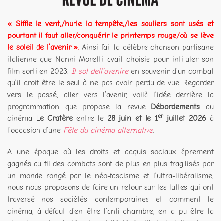
« Siffle le vent,/hurle la tempête,/les souliers sont usés et
pourtant il faut aller/conquérir le printemps rouge/où se lève
le soleil de l’avenir »
.
Ainsi fait la célèbre chanson partisane
italienne que Nanni Moretti avait choisie pour intituler son
film sorti en 2023,
Il sol dell’avenire
en souvenir d’un combat
qu’il croit être le seul à ne pas avoir perdu de vue. Regarder
vers le passé, aller vers l’avenir, voilà l’idée derrière la
programmation que propose la revue
Débordements
au
er
cinéma
Le Cratère
entre le
28 juin et le 1
juillet 2026
à
l’occasion d’une
Fête du cinéma alternative
.
A une époque où les droits et acquis sociaux âprement
gagnés au fil des combats sont de plus en plus fragilisés par
un monde rongé par le néo-fascisme et l’ultra-libéralisme,
nous nous proposons de faire un retour sur les luttes qui ont
traversé nos sociétés contemporaines et comment le
cinéma, à défaut d’en être l’anti-chambre, en a pu être la