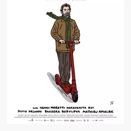
Vers un avenir radieux