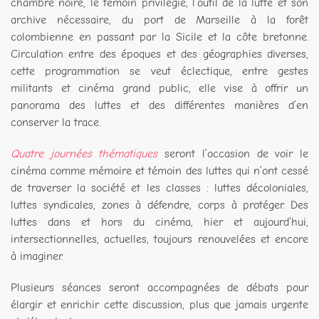
chambre noire, le témoin privilégié, l’outil de la lutte et son
archive nécessaire, du port de Marseille à la forêt
colombienne en passant par la Sicile et la côte bretonne.
Circulation entre des époques et des géographies diverses,
cette programmation se veut éclectique, entre gestes
militants et cinéma grand public, elle vise à offrir un
panorama des luttes et des différentes manières d’en
conserver la trace.
Quatre journées thématiques
seront l’occasion de voir le
cinéma comme mémoire et témoin des luttes qui n’ont cessé
de traverser la société et les classes : luttes décoloniales,
luttes syndicales, zones à défendre, corps à protéger. Des
luttes dans et hors du cinéma, hier et aujourd’hui,
intersectionnelles, actuelles, toujours renouvelées et encore
à imaginer.
Plusieurs séances seront accompagnées de débats pour
élargir et enrichir cette discussion, plus que jamais urgente