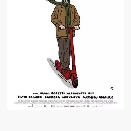
Vers un avenir radieux