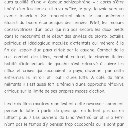
aura qualifié d'une « époque schizophrène » : après s’être
libéré d’un fascisme qu’il a vu naître, le pays louvoie vers un
avenir incertain. Se rencontrent alors le consumérisme
étourdi du boom économique des années 1960, les moeurs
conservatrices d’un pays qui n’a pas encore les deux pieds
dans la modernité et le début des années de plomb, bataille
politique et idéologique maculée d'attentats qui mènera à la
fin de l'espoir d'un pays dirigé par la gauche. Combat de la
rue, combat des idées, combat culturel, le cinéma italien
habité d’intellectuels de gauche s'est retrouvé à suivre les
afflux et crises qui secouaient le pays, devenant par cette
entremise le miroir et l’outil d’une lutte. A côté de films
militants il s’est aussi fait le témoin d’une approche réflexive
critique sur la limite de ses propres modes d’action.
Les trois films montrés manifestent cette névrose : comment
penser la lutte à partir de gens qui ne luttent pas ou ne
luttent plus ? Les ouvriers de Lina Wertmüller et Elio Petri
n’ont pas le temps d’y penser, trop accaparés qu’ils sont par