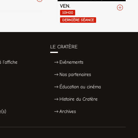
VEN.
10H00
DERNIÈRE SÉANCE
LE CRATÈRE
 l'affiche
Evénements
Nos partenaires
Éducation au cinéma
Histoire du Cratère
e(s)
Archives