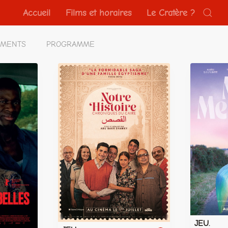
Accueil
Films et horaires
Le Cratère ?
EMENTS
PROGRAMME
JEU.