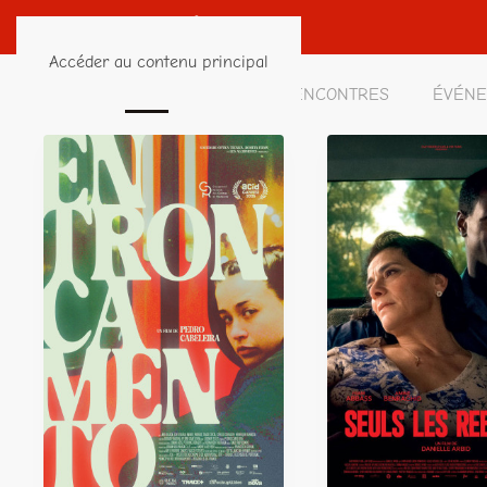
Accéder au contenu principal
PROCHAINES SÉANCES
RENCONTRES
ÉVÉN