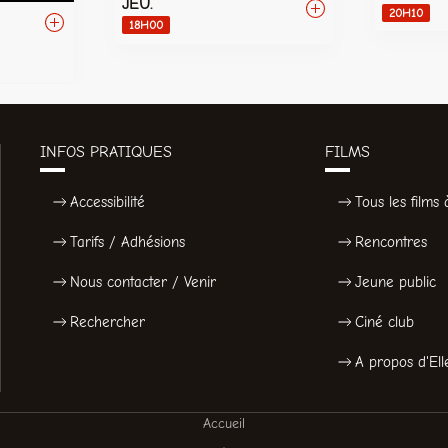
JEU.
20H10
18H00
INFOS PRATIQUES
FILMS
Accessibilité
Tous les films à
Tarifs / Adhésions
Rencontres
Nous contacter / Venir
Jeune public
Rechercher
Ciné club
A propos d'Ell
Accueil