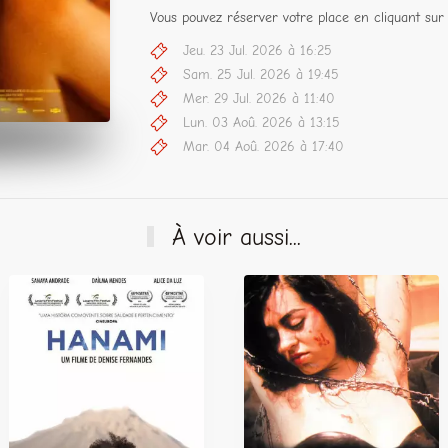
Vous pouvez réserver votre place en cliquant sur 
Jeu. 23 Jul. 2026 à 16:25
Sam. 25 Jul. 2026 à 19:45
Mer. 29 Jul. 2026 à 11:40
Lun. 03 Aoû. 2026 à 13:15
Mar. 04 Aoû. 2026 à 17:40
À voir aussi...