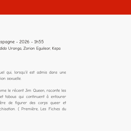
 Espagne - 2026 - 1h55
ido Uranga, Zorion Eguileor, Kepa
l qui, lorsqu'il est admis dans une
ion sexuelle.
comme le récent Jim Queen, raconte les
et tabous qui continuent à entourer
nière de figurer des corps queer et
tichisation. ( Première, Les Fiches du