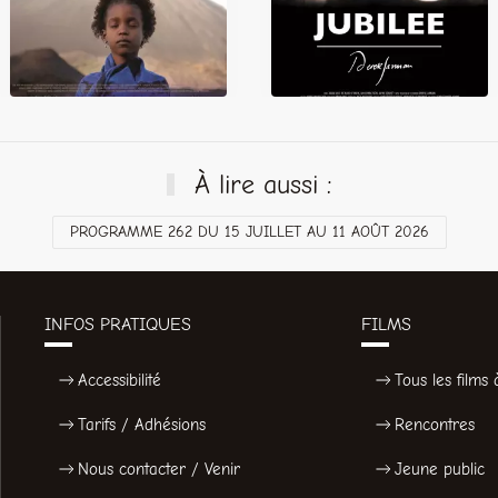
À lire aussi :
PROGRAMME 262 DU 15 JUILLET AU 11 AOÛT 2026
INFOS PRATIQUES
FILMS
Accessibilité
Tous les films à
Tarifs / Adhésions
Rencontres
Nous contacter / Venir
Jeune public