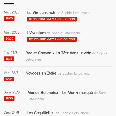
Mer. 20/8
La Vie au ranch
de Sophie Letourneur
18:00
RENCONTRE AVEC ANNE COLSON
Mer. 20/8
L'Aventura
de Sophie Letourneur
20:00
RENCONTRE AVEC ANNE COLSON
Jeu. 21/8
Roc et Canyon + La Tête dans le vide
de Sophie
18:15
Letourneur
Ven. 22/8
Voyages en Italie
de Sophie Letourneur
12:35
Sam. 23/8
Manue Bolonaise + Le Marin masqué
de Sophie
18:50
Letourneur
Dim. 24/8
Les Coquillettes
de Sophie Letourneur