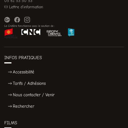
05 61 53 50 53
Lettre d'information
Le Cratère fonctionne avec le soutien de :
INFOS PRATIQUES
Accessibilité
Tarifs / Adhésions
Nous contacter / Venir
Rechercher
FILMS