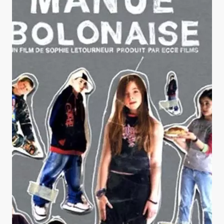
Manue Bolonaise + Le Marin masqué