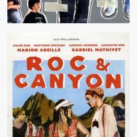
Roc et Canyon + La Tête dans le vide