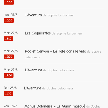
10:00
Lun. 25/8
L'Aventura
de Sophie Letourneur
16:50
Mer. 27/8
Les Coquillettes
de Sophie Letourneur
13:10
Mer. 27/8
Roc et Canyon + La Tête dans le vide
de Sophie
15:50
Letourneur
Mer. 27/8
L'Aventura
de Sophie Letourneur
19:00
Jeu. 28/8
L'Aventura
de Sophie Letourneur
11:30
Ven. 29/8
Manue Bolonaise + Le Marin masqué
de Sophie