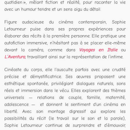
quotidien », mêlant fiction et réalité, pour raconter la vie
avec un humour tendre et un sens aigu du détail.
Figure audacieuse du cinéma contemporain, Sophie
Letourneur puise dans ses propres expériences pour
élaborer des récits à la première personne. Elle pratique une
autofiction immersive, n’hésitant pas à se placer elle-même
devant la caméra, comme dans
Voyages en Italie
ou
L’Aventura
, travaillant ainsi sur la représentation de l’intime.
Cinéaste du corps, elle l'ausculte parfois avec une crudité
précise et démystificatrice. Ses œuvres proposent une
esthétique spontanée, privilégiant dialogues naturels, sons
réels et immersion dans le vécu. Elles explorent des thèmes
universels — relations de couple, famille, maternité,
adolescence — et donnent le sentiment d'un cinéma en
liberté. Avec son montage digressif qui explore les
possibilités du récit (le travail sur le son et la parole),
Sophie Letourneur continue de surprendre et d’émouvoir,