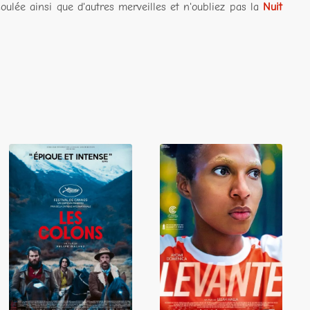
oulée ainsi que d'autres merveilles et n'oubliez pas la
Nuit
Les Colons
Levante