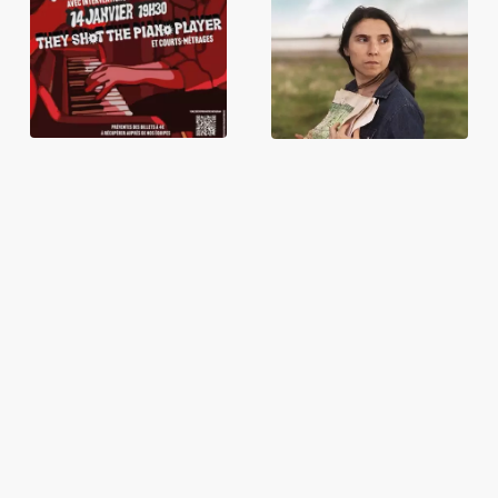
Piano Player
- Partie 1