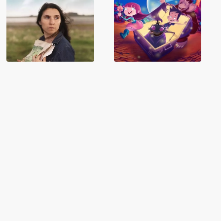
- Partie 2
pour Nicolas