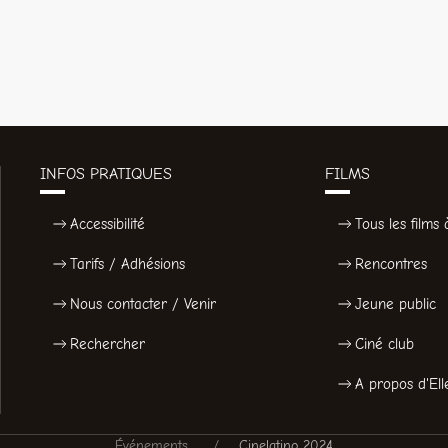
INFOS PRATIQUES
FILMS
Accessibilité
Tous les films à
Tarifs / Adhésions
Rencontres
Nous contacter / Venir
Jeune public
Rechercher
Ciné club
A propos d'Ell
Événements
Cinelatino 2024