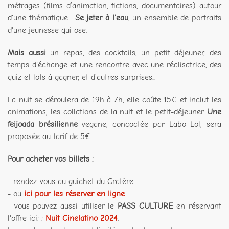
métrages (films d’animation, fictions, documentaires) autour
d'une thématique :
Se jeter à l'eau
, un ensemble de portraits
d'une jeunesse qui ose.
Mais aussi
un repas, des cocktails, un petit déjeuner, des
temps d'échange et une rencontre avec une réalisatrice, des
quiz et lots à gagner, et d’autres surprises...
La nuit se déroulera de 19h à 7h, elle coûte 15€ et inclut les
animations, les collations de la nuit et le petit-déjeuner.
Une
feijoada brésilienne
vegane, concoctée par Labo Lol, sera
proposée au tarif de 5€.
Pour acheter vos billets :
- rendez-vous au guichet du Cratère
- ou
ici pour les réserver en ligne
- vous pouvez aussi utiliser le
PASS CULTURE
en réservant
l'offre ici: :
Nuit Cinelatino 2024
.