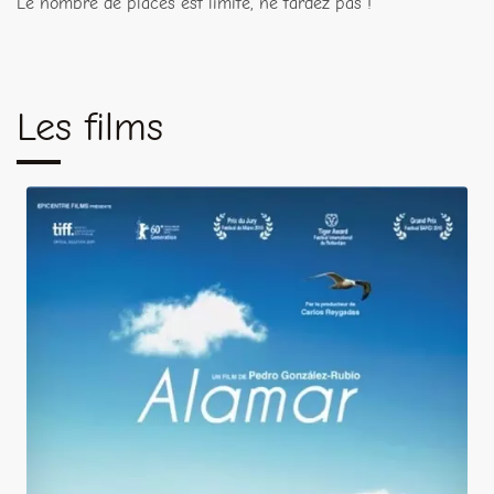
Le nombre de places est limité, ne tardez pas !
Les films
Alamar