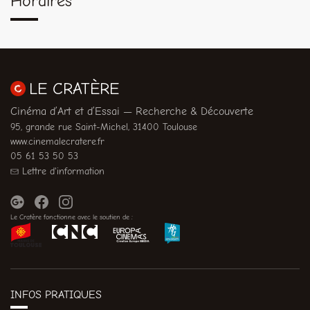
Horaires
LE CRATÈRE
Cinéma d’Art et d’Essai — Recherche & Découverte
95, grande rue Saint-Michel, 31400 Toulouse
www.cinemalecratere.fr
05 61 53 50 53
Lettre d'information
Le Cratère fonctionne avec le soutien de :
INFOS PRATIQUES