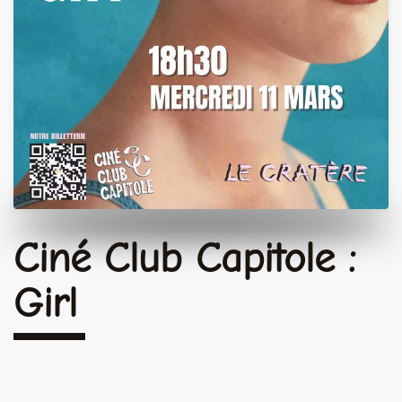
Ciné Club Capitole :
Girl