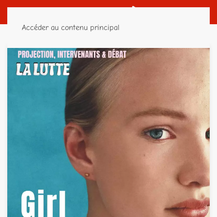
Accéder au contenu principal