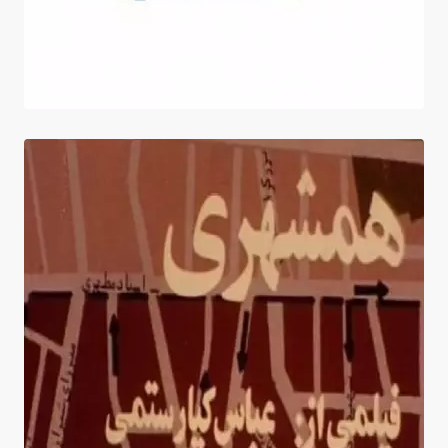
Le Concitoyen + Ordre ou désordre