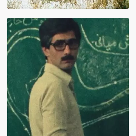
Cas n°1, cas n°2 + Deux solutions pour un
problème