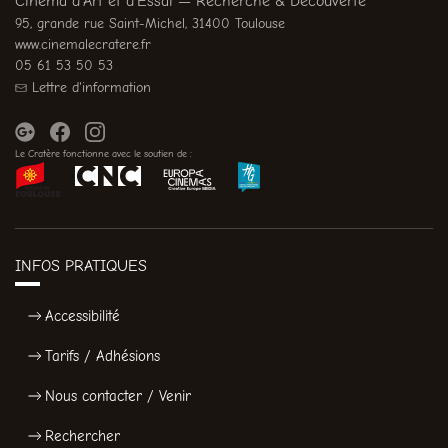
Cinéma d’Art et d’Essai — Recherche & Découverte
95, grande rue Saint-Michel, 31400 Toulouse
www.cinemalecratere.fr
05 61 53 50 53
Lettre d'information
Le Cratère fonctionne avec le soutien de :
INFOS PRATIQUES
Accessibilité
Tarifs / Adhésions
Nous contacter / Venir
Rechercher