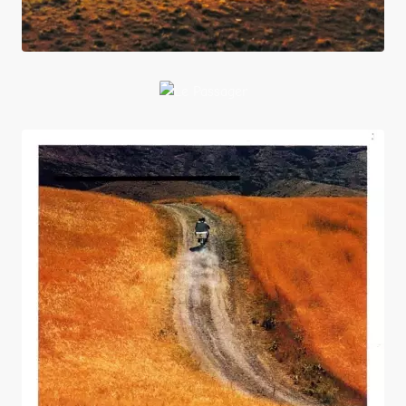
Le
Passager
Le Vent nous emportera