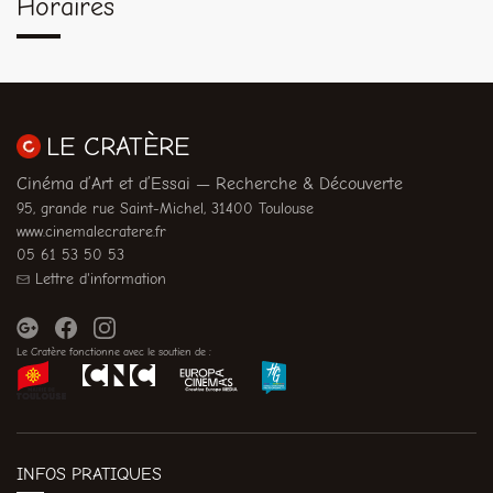
Horaires
LE CRATÈRE
Cinéma d’Art et d’Essai — Recherche & Découverte
95, grande rue Saint-Michel, 31400 Toulouse
www.cinemalecratere.fr
05 61 53 50 53
Lettre d'information
Le Cratère fonctionne avec le soutien de :
INFOS PRATIQUES