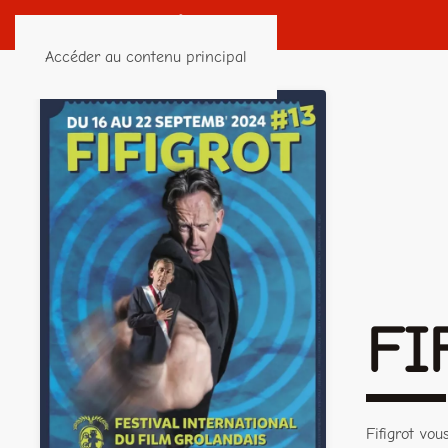
Accéder au contenu principal
FI
Fifigrot vo