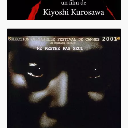
Kaïro