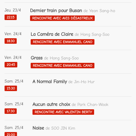
Jeu. 23/4
Dernier train pour Busan
de Yeon Sang-ho
22:15
RENCONTRE AVEC AVIS DÉSASTREUX
Ven. 24/4
La Caméra de Claire
de Hong Sang-Soo
18:30
RENCONTRE AVEC EMMANUEL CANO
Ven. 24/4
Grass
de Hong Sang-Soo
20:45
RENCONTRE AVEC EMMANUEL CANO
Sam. 25/4
A Normal Family
de Jin-Ho Hur
15:30
Sam. 25/4
Aucun autre choix
de Park Chan-Wook
17:30
RENCONTRE AVEC VALENTIN BERTY
Sam. 25/4
Noise
de SOO JIN Kim
21:00