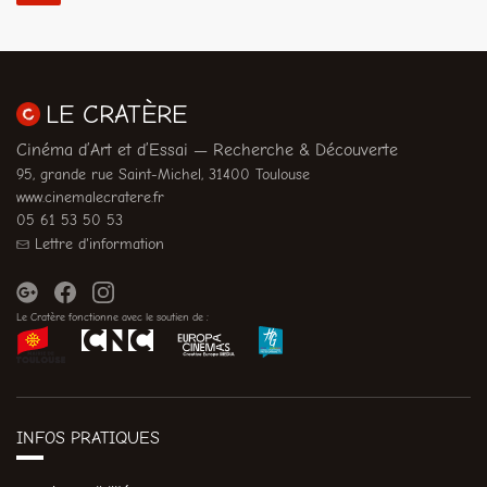
LE CRATÈRE
Cinéma d’Art et d’Essai — Recherche & Découverte
95, grande rue Saint-Michel, 31400 Toulouse
www.cinemalecratere.fr
05 61 53 50 53
Lettre d'information
Le Cratère fonctionne avec le soutien de :
INFOS PRATIQUES