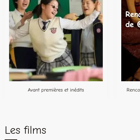
Avant premières et inédits
Rencon
Les films