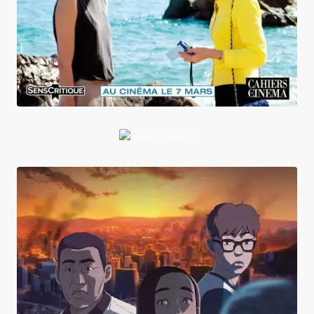
Noise:
Reflejo