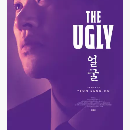
The Ugly