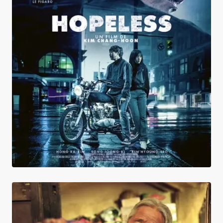
Hopeless