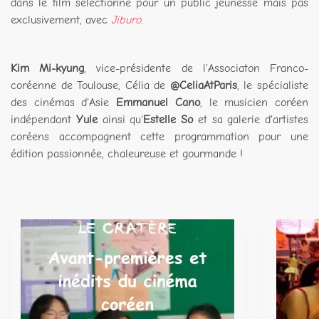
dans le film sélectionné pour un public jeunesse mais pas
exclusivement, avec
Jiburo
.
Kim Mi-kyung
, vice-présidente de l'Associaton Franco-
coréenne de Toulouse, Célia de
@CeliaAtParis
, le spécialiste
des cinémas d'Asie
Emmanuel Cano
, le musicien coréen
indépendant
Yule
ainsi qu'
Estelle So
et sa galerie d'artistes
coréens accompagnent cette programmation pour une
édition passionnée, chaleureuse et gourmande !