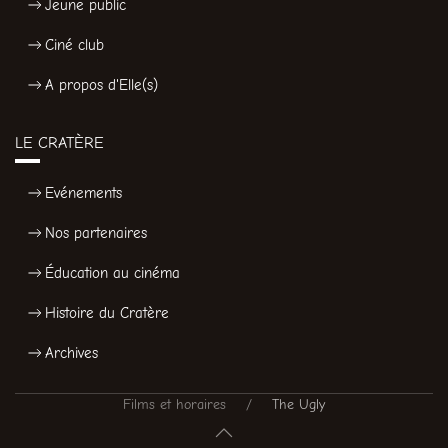
Jeune public
Ciné club
A propos d'Elle(s)
LE CRATÈRE
Evénements
Nos partenaires
Éducation au cinéma
Histoire du Cratère
Archives
Films et horaires
The Ugly