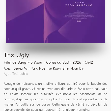
The Ugly
Film de Sang-Ho Yeon - Corée du Sud - 2026 - 1h42
Avec : Jeong Min Park, Hae-hyo Kwon, Shin Hyon Bin
Âge : Tout public
Aveugle de naissance, un maître artisan, admiré pour la beauté des
sceaux qu'il grave, vit reclus avec son fils unique. Mais cette paix vole
en éclats lorsque les autorités exhument les ossements de sa
femme, disparue quarante ans plus tôt. Son fils entreprend alors de
mener l'enquête sur ce passé. Cette quête de vérité va dévoiler de
lourds secrets, de ceux qui touchent à la laideur humaine.