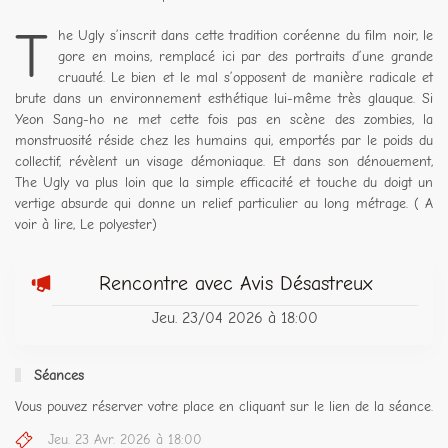
T
he Ugly s’inscrit dans cette tradition coréenne du film noir, le
gore en moins, remplacé ici par des portraits d’une grande
cruauté. Le bien et le mal s’opposent de manière radicale et
brute dans un environnement esthétique lui-même très glauque. Si
Yeon Sang-ho ne met cette fois pas en scène des zombies, la
monstruosité réside chez les humains qui, emportés par le poids du
collectif, révèlent un visage démoniaque. Et dans son dénouement,
The Ugly va plus loin que la simple efficacité et touche du doigt un
vertige absurde qui donne un relief particulier au long métrage. ( A
voir à lire, Le polyester)
Rencontre avec Avis Désastreux
Jeu. 23/04 2026 à 18:00
Séances
Vous pouvez réserver votre place en cliquant sur le lien de la séance.
Jeu. 23 Avr. 2026 à 18:00