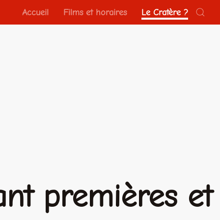
Accueil
Films et horaires
Le Cratère ?
ant premières et 