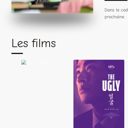
Dans le cad
prochaine.
Les films
Noise:
Reflejo
The Ugly