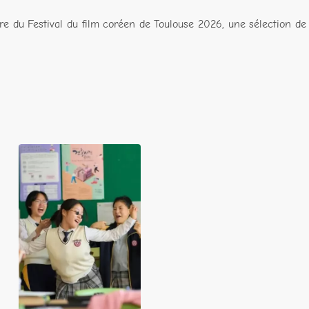
re du Festival du film coréen de Toulouse 2026, une sélection de 
The World of
Love