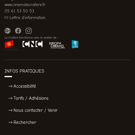
www.cinemalecratere.fr
05 61 53 50 53
Lettre d'information
Le Cratère fonctionne avec le soutien de :
INFOS PRATIQUES
Accessibilité
Tarifs / Adhésions
Nous contacter / Venir
Rechercher