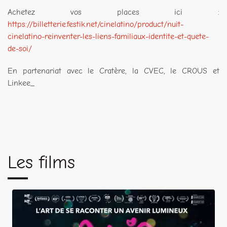
Achetez vos places ici :
https://billetterie.festik.net/cinelatino/product/nuit-
cinelatino-reinventer-les-liens-familiaux-identite-et-quete-
de-soi/
En partenariat avec le Cratère, la CVEC, le CROUS et
Linkee_
Les films