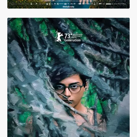
Almamula