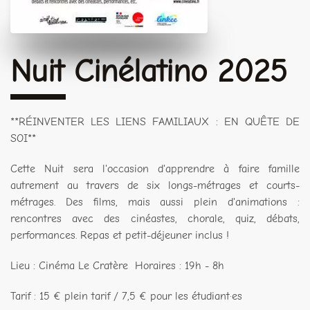
Nuit Cinélatino 2025
**RÉINVENTER LES LIENS FAMILIAUX : EN QUÊTE DE
SOI**
Cette Nuit sera l'occasion d'apprendre à faire famille
autrement au travers de six longs-métrages et courts-
métrages. Des films, mais aussi plein d'animations :
rencontres avec des cinéastes, chorale, quiz, débats,
performances. Repas et petit-déjeuner inclus !
Lieu : Cinéma Le Cratère Horaires : 19h - 8h
Tarif : 15 € plein tarif / 7,5 € pour les étudiant·es