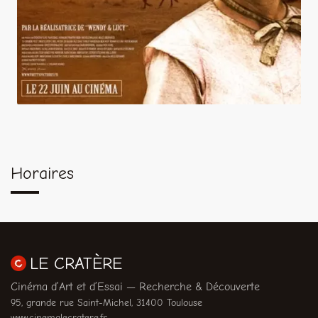
Horaires
LE CRATÈRE
Cinéma d’Art et d’Essai — Recherche & Découverte
95, grande rue Saint-Michel, 31400 Toulouse
www.cinemalecratere.fr