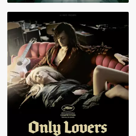
Only Lovers Left Alive