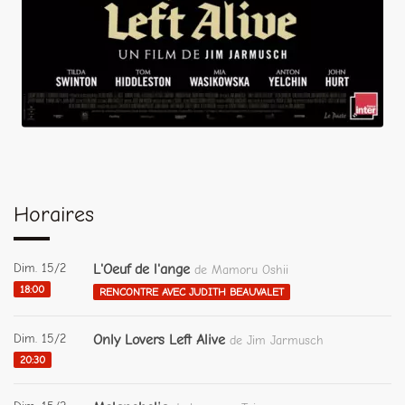
Horaires
Dim. 15/2
L'Oeuf de l'ange
de Mamoru Oshii
18:00
RENCONTRE AVEC JUDITH BEAUVALET
Dim. 15/2
Only Lovers Left Alive
de Jim Jarmusch
20:30