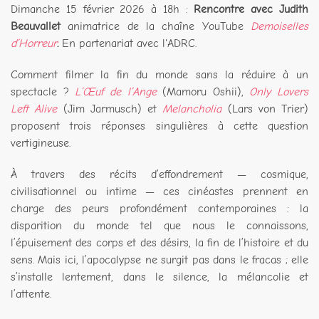
Dimanche 15 février 2026 à 18h :
Rencontre avec Judith
Beauvallet
animatrice de la chaîne YouTube
Demoiselles
d’Horreur
.
En partenariat avec l'ADRC.
Comment filmer la fin du monde sans la réduire à un
spectacle ?
L’Œuf de l’Ange
(Mamoru Oshii),
Only Lovers
Left Alive
(Jim Jarmusch) et
Melancholia
(Lars von Trier)
proposent trois réponses singulières à cette question
vertigineuse.
À travers des récits d’effondrement — cosmique,
civilisationnel ou intime — ces cinéastes prennent en
charge des peurs profondément contemporaines : la
disparition du monde tel que nous le connaissons,
l’épuisement des corps et des désirs, la fin de l’histoire et du
sens. Mais ici, l’apocalypse ne surgit pas dans le fracas ; elle
s’installe lentement, dans le silence, la mélancolie et
l’attente.