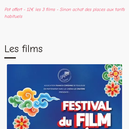
Pot offert - 12€ les 3 films - Sinon achat des places aux tarifs
habituels
Les films