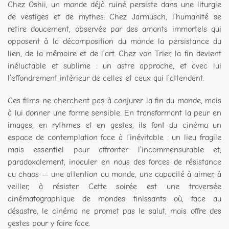
Chez Oshii, un monde déjà ruiné persiste dans une liturgie
de vestiges et de mythes. Chez Jarmusch, l’humanité se
retire doucement, observée par des amants immortels qui
opposent à la décomposition du monde la persistance du
lien, de la mémoire et de l’art. Chez von Trier, la fin devient
inéluctable et sublime : un astre approche, et avec lui
l’effondrement intérieur de celles et ceux qui l’attendent.
Ces films ne cherchent pas à conjurer la fin du monde, mais
à lui donner une forme sensible. En transformant la peur en
images, en rythmes et en gestes, ils font du cinéma un
espace de contemplation face à l’inévitable : un lieu fragile
mais essentiel pour affronter l’incommensurable et,
paradoxalement, inoculer en nous des forces de résistance
au chaos — une attention au monde, une capacité à aimer, à
veiller, à résister. Cette soirée est une traversée
cinématographique de mondes finissants où, face au
désastre, le cinéma ne promet pas le salut, mais offre des
gestes pour y faire face.