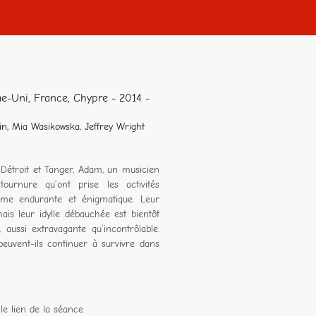
e-Uni, France, Chypre - 2014 -
in, Mia Wasikowska, Jeffrey Wright
 Détroit et Tanger, Adam, un musicien
urnure qu’ont prise les activités
me endurante et énigmatique. Leur
mais leur idylle débauchée est bientôt
 aussi extravagante qu’incontrôlable.
euvent-ils continuer à survivre dans
le lien de la séance.