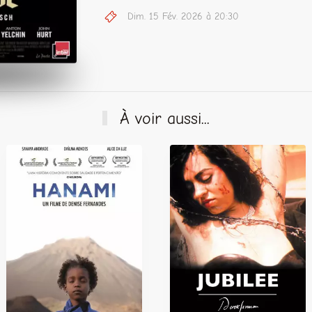
Dim. 15 Fév. 2026 à 20:30
À voir aussi...