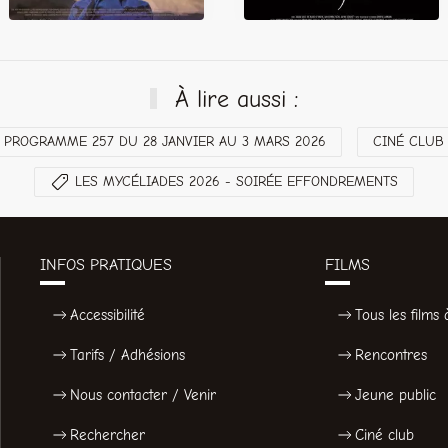
À lire aussi :
PROGRAMME 257 DU 28 JANVIER AU 3 MARS 2026
CINÉ CLUB
LES MYCÉLIADES 2026 - SOIRÉE EFFONDREMENTS
INFOS PRATIQUES
FILMS
Accessibilité
Tous les films à
Tarifs / Adhésions
Rencontres
Nous contacter / Venir
Jeune public
Rechercher
Ciné club