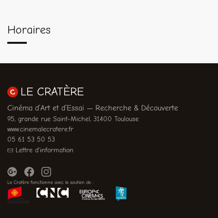
Horaires
LE CRATÈRE
Cinéma d’Art et d’Essai — Recherche & Découverte
95, grande rue Saint-Michel, 31400 Toulouse
www.cinemalecratere.fr
05 61 53 50 53
Lettre d'information
Le Cratère fonctionne avec le soutien de :