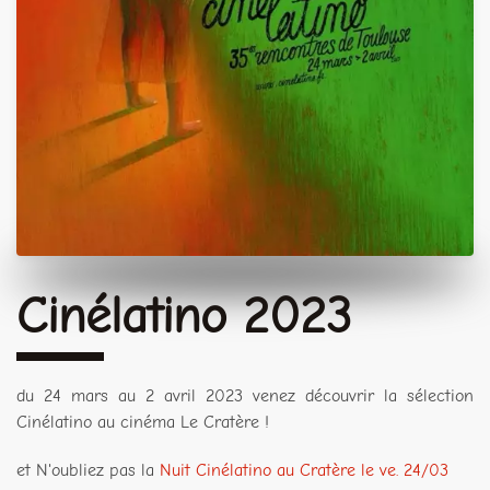
Cinélatino 2023
du 24 mars au 2 avril 2023 venez découvrir la sélection
Cinélatino au cinéma Le Cratère !
et N'oubliez pas la
Nuit Cinélatino au Cratère le ve. 24/03