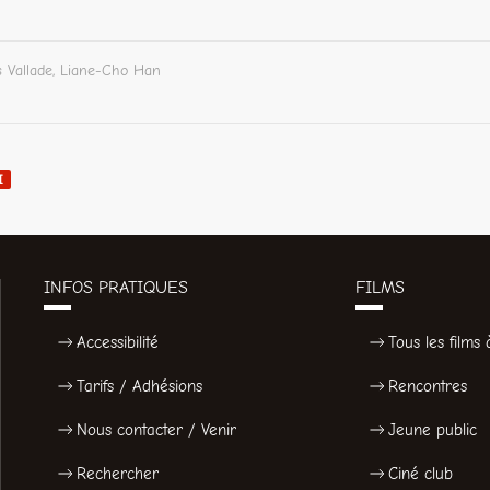
s Vallade, Liane-Cho Han
I
INFOS PRATIQUES
FILMS
Accessibilité
Tous les films à
Tarifs / Adhésions
Rencontres
Nous contacter / Venir
Jeune public
Rechercher
Ciné club