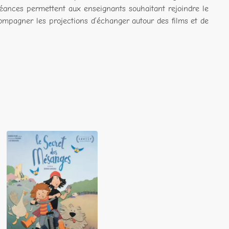
séances permettent aux enseignants souhaitant rejoindre le
mpagner les projections d’échanger autour des films et de
Le Secret des
Mésanges