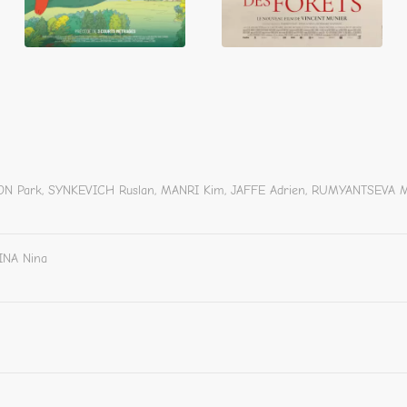
EON Park, SYNKEVICH Ruslan, MANRI Kim, JAFFE Adrien, RUMYANTSEVA
INA Nina