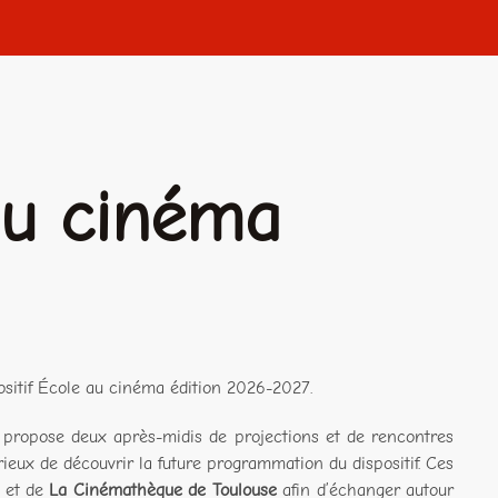
au cinéma
ositif École au cinéma édition 2026-2027.
e propose deux après-midis de projections et de rencontres
ieux de découvrir la future programmation du dispositif. Ces
et de
La Cinémathèque de Toulouse
afin d’échanger autour