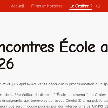
Accueil
Films et horaires
Le Cratère ?
ncontres École 
26
7 et 24 juin après-midi venez découvrir la programmation du disp
re de la 36e édition du dispositif "École au cinéma ", Le Cratèr
x enseignants, aux bénévoles du réseau Cinéfol 31 et au public cur
isionnage seront accompagnés par des intervenants de
Cinéfol 31