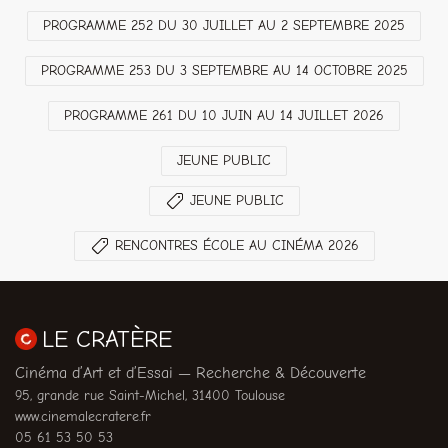
PROGRAMME 252 DU 30 JUILLET AU 2 SEPTEMBRE 2025
PROGRAMME 253 DU 3 SEPTEMBRE AU 14 OCTOBRE 2025
PROGRAMME 261 DU 10 JUIN AU 14 JUILLET 2026
JEUNE PUBLIC
JEUNE PUBLIC
RENCONTRES ÉCOLE AU CINÉMA 2026
LE CRATÈRE
Cinéma d’Art et d’Essai — Recherche & Découverte
95, grande rue Saint-Michel, 31400 Toulouse
www.cinemalecratere.fr
05 61 53 50 53