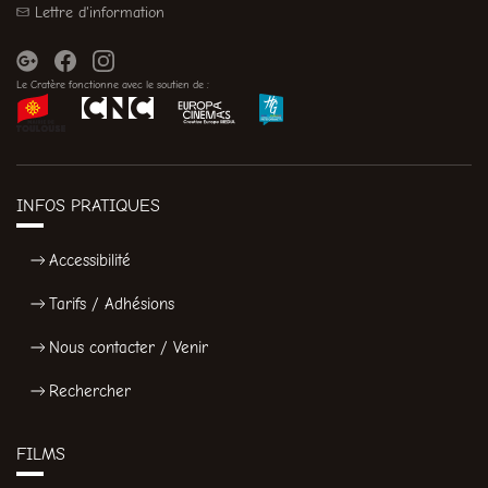
Lettre d'information
Le Cratère fonctionne avec le soutien de :
INFOS PRATIQUES
Accessibilité
Tarifs / Adhésions
Nous contacter / Venir
Rechercher
FILMS