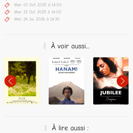
Mer. 01 Oct. 2025 à 14:00
Mer. 22 Oct. 2025 à 14:00
Mer. 24 Jui. 2026 à 14:30
À voir aussi...
À lire aussi :