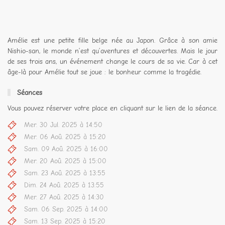
Amélie est une petite fille belge née au Japon. Grâce à son amie
Nishio-san, le monde n’est qu’aventures et découvertes. Mais le jour
de ses trois ans, un événement change le cours de sa vie. Car à cet
âge-là pour Amélie tout se joue : le bonheur comme la tragédie.
Séances
Vous pouvez réserver votre place en cliquant sur le lien de la séance.
Mer. 30 Jul. 2025 à 14:50
Mer. 06 Aoû. 2025 à 15:20
Sam. 09 Aoû. 2025 à 16:00
Mer. 20 Aoû. 2025 à 15:00
Sam. 23 Aoû. 2025 à 13:55
Dim. 24 Aoû. 2025 à 13:55
Mer. 27 Aoû. 2025 à 14:30
Sam. 06 Sep. 2025 à 14:00
Sam. 13 Sep. 2025 à 15:20