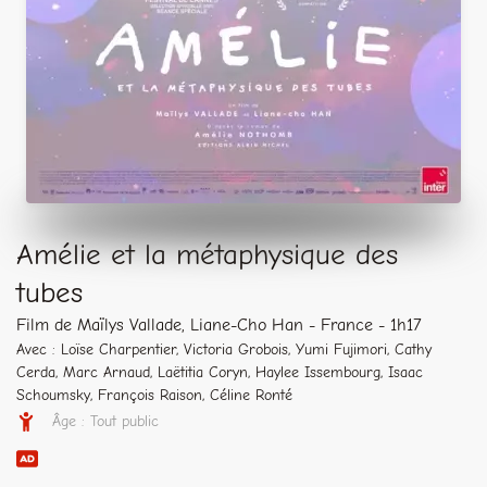
Amélie et la métaphysique des
tubes
Film de Maïlys Vallade, Liane-Cho Han - France - 1h17
Avec : Loïse Charpentier, Victoria Grobois, Yumi Fujimori, Cathy
Cerda, Marc Arnaud, Laëtitia Coryn, Haylee Issembourg, Isaac
Schoumsky, François Raison, Céline Ronté
Âge : Tout public