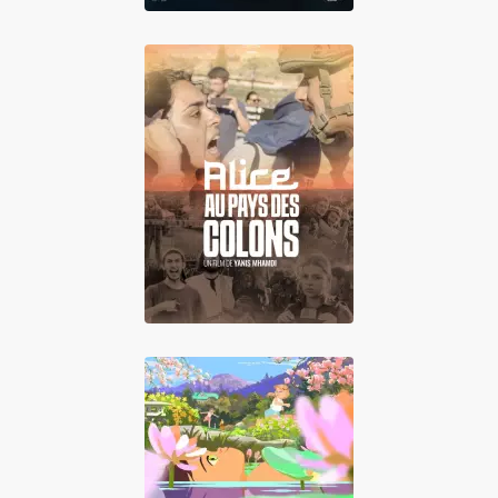
Alice au pays des
colons
Amélie et la
métaphysique des