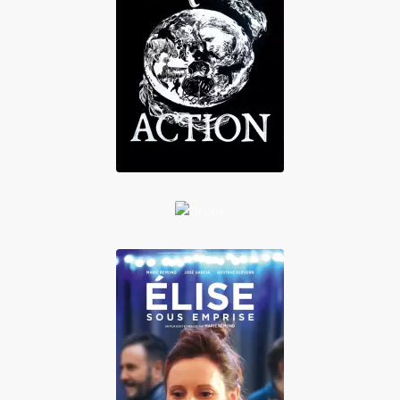
DIRECT ACTION
Drunk
Élise sous emprise