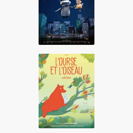
L'odyssée de
Céleste
L'Ourse et l'oiseau