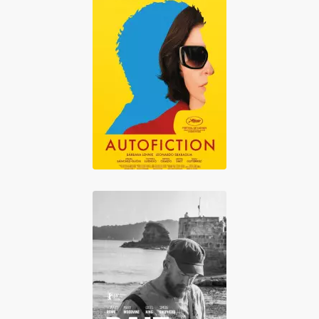
Autofiction
Bait