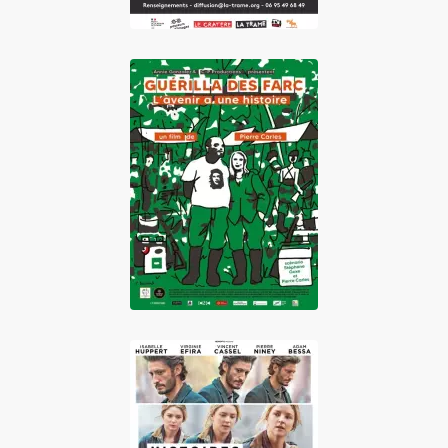
Guérilla des FARC,
l'avenir a une
histoire