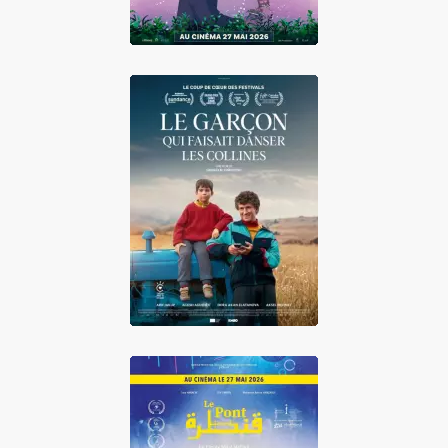
Le garçon qui
faisait danser les
collines