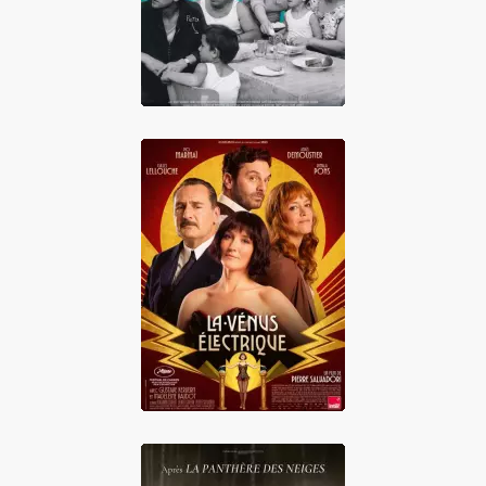
La Vénus
électrique