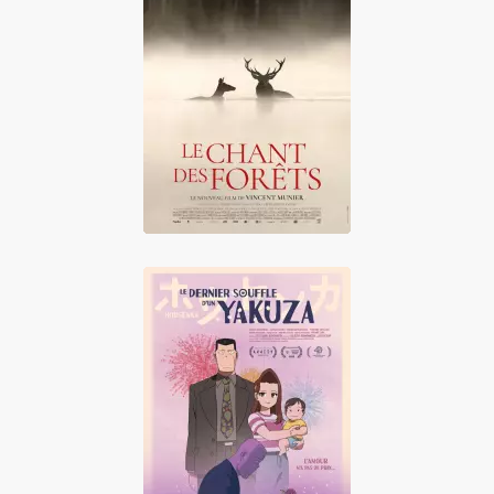
Le Chant des
forêts
Le Dernier Souffle
d'un Yakuza