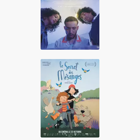
Le Pont
Le Secret des
Mésanges