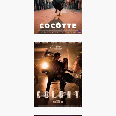
Cocotte
Colony