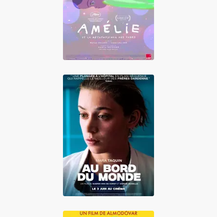
tubes
Au bord du monde