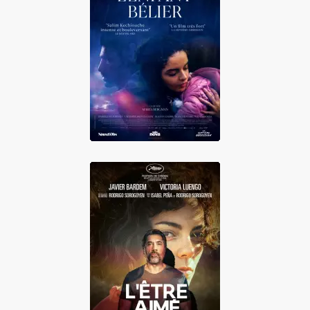
L'enfant bélier
L'Etre Aimé