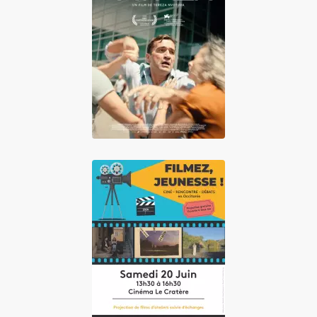
Father
Filmez, jeunesse !
2026