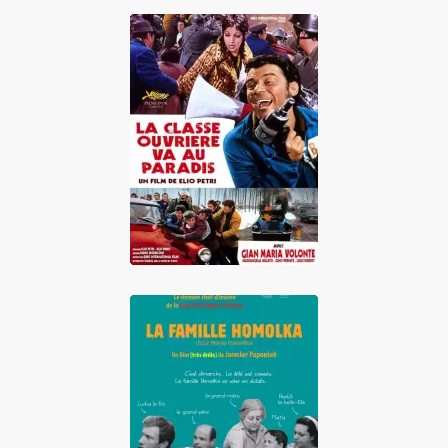
La Classe ouvrière
va au paradis
La Famille
Homolka