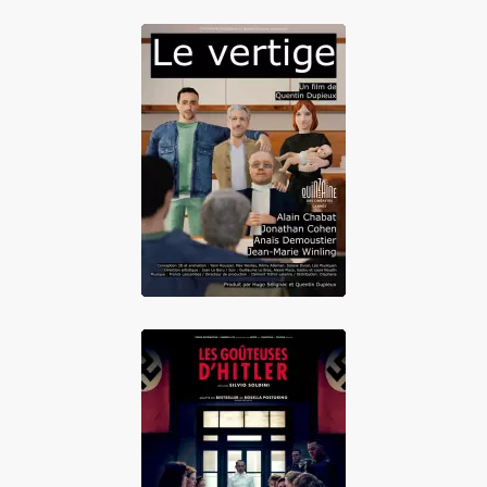
Le Vertige
Les Goûteuses
d'Hitler