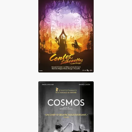
Contes et
silhouettes
Cosmos