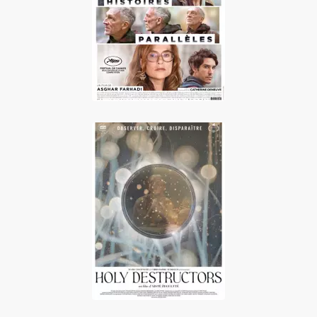
Histoires
parallèles
Holy Destructors