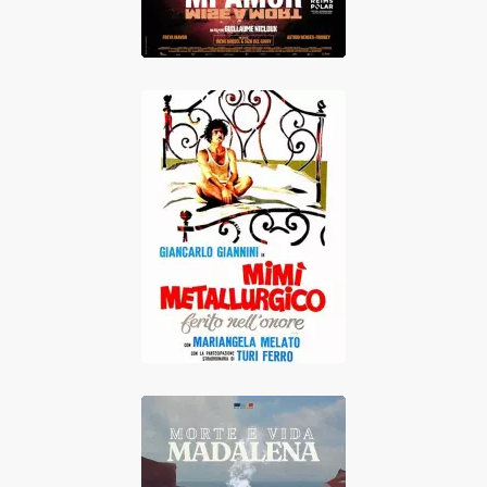
Mimi Metallo
blessé dans son
honneur