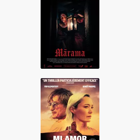
Mārama
Mi Amor