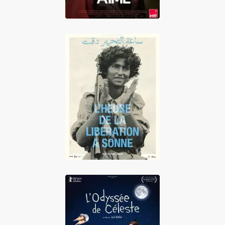
L'Heure de la
libération a sonné