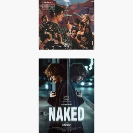
Morte e Vida
Madalena
Naked