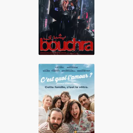
Bouchra
C'est quoi l'amour
?