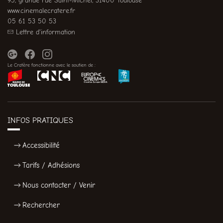
95, grande rue Saint-Michel, 31400 Toulouse
www.cinemalecratere.fr
05 61 53 50 53
Lettre d'information
Le Cratère fonctionne avec le soutien de :
INFOS PRATIQUES
Accessibilité
Tarifs / Adhésions
Nous contacter / Venir
Rechercher