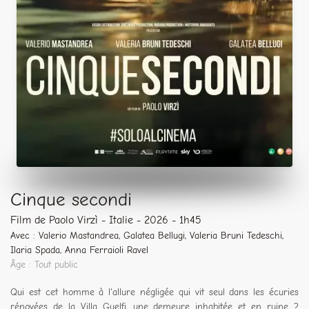
Cinque secondi
Film de Paolo Virzì - Italie - 2026 - 1h45
Avec : Valerio Mastandrea, Galatea Bellugi, Valeria Bruni Tedeschi,
Ilaria Spada, Anna Ferraioli Ravel
Âge : Tout public
Qui est cet homme à l'allure négligée qui vit seul dans les écuries
rénovées de la Villa Guelfi, une demeure inhabitée et en ruine ?