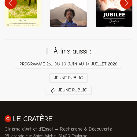
À lire aussi :
PROGRAMME 261 DU 10 JUIN AU 14 JUILLET 2026
JEUNE PUBLIC
JEUNE PUBLIC
LE CRATÈRE
Cinéma d’Art et d’Essai — Recherche & Découverte
95, grande rue Saint-Michel, 31400 Toulouse