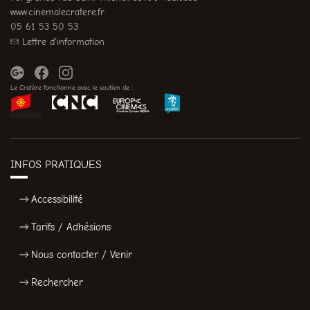
www.cinemalecratere.fr
05 61 53 50 53
Lettre d'information
Le Cratère fonctionne avec le soutien de :
INFOS PRATIQUES
Accessibilité
Tarifs / Adhésions
Nous contacter / Venir
Rechercher