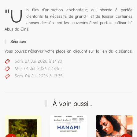
"U
n film d’animation enchanteur, qui aborde à portée
d’enfants la nécessité de grandir et de laisser certaines
choses derrière soi, les souvenirs étant parfois suffisants."
Abus de Ciné
Séances
Vous pouvez réserver votre place en cliquant sur le lien de la séance.
Sam. 27 Jui. 2026 à 14:20
Mer. 01 Jul. 2026 à 14:55
Sam. 04 Jul. 2026 à 13:35
À voir aussi...