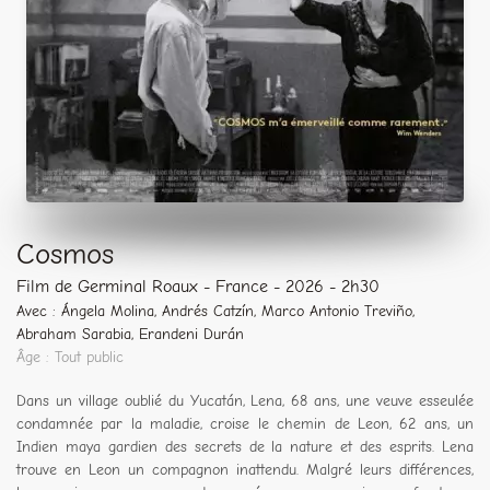
Cosmos
Film de Germinal Roaux - France - 2026 - 2h30
Avec : Ángela Molina, Andrés Catzín, Marco Antonio Treviño,
Abraham Sarabia, Erandeni Durán
Âge : Tout public
Dans un village oublié du Yucatán, Lena, 68 ans, une veuve esseulée
condamnée par la maladie, croise le chemin de Leon, 62 ans, un
Indien maya gardien des secrets de la nature et des esprits. Lena
trouve en Leon un compagnon inattendu. Malgré leurs différences,