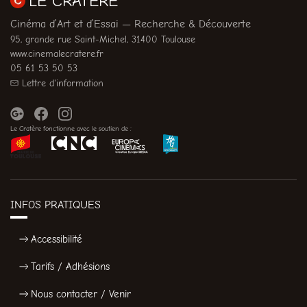
LE CRATÈRE
Cinéma d’Art et d’Essai — Recherche & Découverte
95, grande rue Saint-Michel, 31400 Toulouse
www.cinemalecratere.fr
05 61 53 50 53
Lettre d'information
Le Cratère fonctionne avec le soutien de :
INFOS PRATIQUES
Accessibilité
Tarifs / Adhésions
Nous contacter / Venir