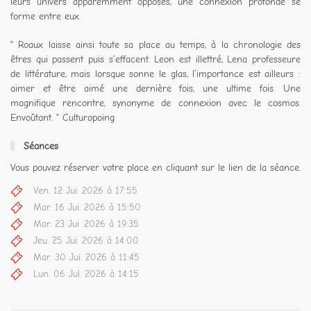
leurs univers apparemment opposés, une connexion profonde se
forme entre eux.
" Roaux laisse ainsi toute sa place au temps, à la chronologie des
êtres qui passent puis s’effacent. Leon est illettré, Lena professeure
de littérature, mais lorsque sonne le glas, l’importance est ailleurs :
aimer et être aimé une dernière fois, une ultime fois. Une
magnifique rencontre, synonyme de connexion avec le cosmos.
Envoûtant. " Culturopoing
Séances
Vous pouvez réserver votre place en cliquant sur le lien de la séance.
Ven. 12 Jui. 2026 à 17:55
Mar. 16 Jui. 2026 à 15:50
Mar. 23 Jui. 2026 à 19:35
Jeu. 25 Jui. 2026 à 14:00
Mar. 30 Jui. 2026 à 11:45
Lun. 06 Jul. 2026 à 14:15