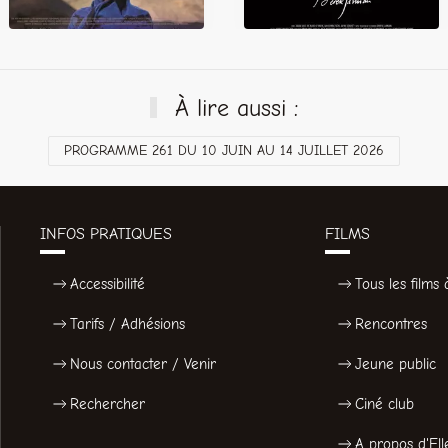
À lire aussi :
PROGRAMME 261 DU 10 JUIN AU 14 JUILLET 2026
INFOS PRATIQUES
FILMS
Accessibilité
Tous les films à
Tarifs / Adhésions
Rencontres
Nous contacter / Venir
Jeune public
Rechercher
Ciné club
A propos d'Ell