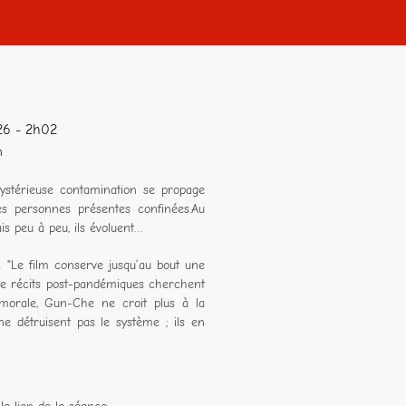
26 - 2h02
n
ystérieuse contamination se propage
es personnes présentes confinées.Au
s peu à peu, ils évoluent…
e film conserve jusqu’au bout une
e récits post-pandémiques cherchent
morale, Gun-Che ne croit plus à la
ne détruisent pas le système ; ils en