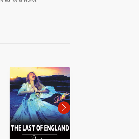
le lien de la séance.