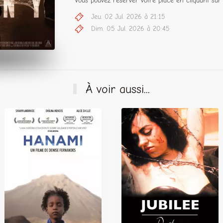
Vous pouvez réserver votre place en cliquant sur 
Jeu. 02 Jul. 2026 à 21:15
Dim. 05 Jul. 2026 à 20:45
À voir aussi...