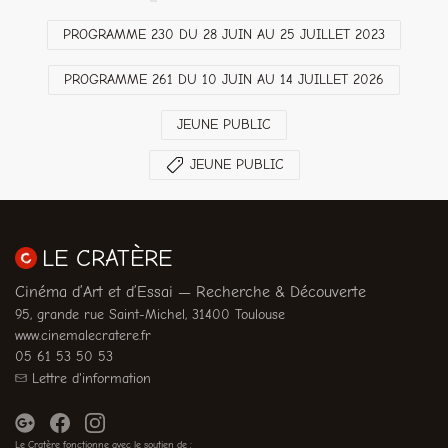
PROGRAMME 230 DU 28 JUIN AU 25 JUILLET 2023
PROGRAMME 261 DU 10 JUIN AU 14 JUILLET 2026
JEUNE PUBLIC
JEUNE PUBLIC
LE CRATÈRE
Cinéma d’Art et d’Essai — Recherche & Découverte
95, grande rue Saint-Michel, 31400 Toulouse
www.cinemalecratere.fr
05 61 53 50 53
Lettre d'information
Le Cratère fonctionne avec le soutien de :