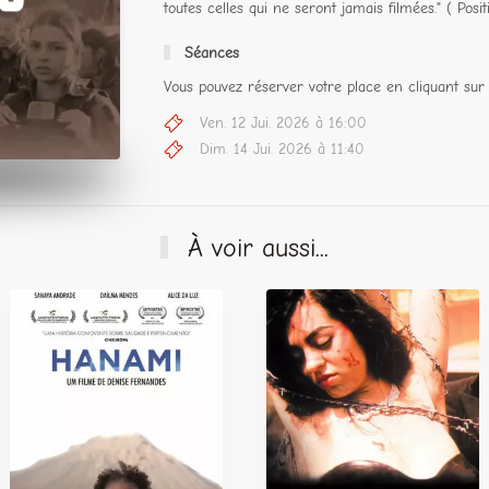
toutes celles qui ne seront jamais filmées." ( Positi
Séances
Vous pouvez réserver votre place en cliquant sur 
Ven. 12 Jui. 2026 à 16:00
Dim. 14 Jui. 2026 à 11:40
À voir aussi...