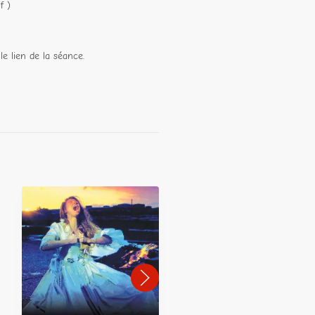
f )
le lien de la séance.