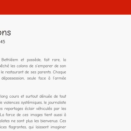
ons
h45
 Bethléem et possède, fait rare, la
mpêché les colons de s’emparer de son
t le restaurant de ses parents. Chaque
e dépossession, seule face à l’armée
 long cours et surtout dénuée de tout
 violences systémiques, le journaliste
 reportages éclair véhiculés par les
"La force de ces images tient aussi à
listes ne sont plus les bienvenus. Ces
ces flagrantes, qui laissent imaginer