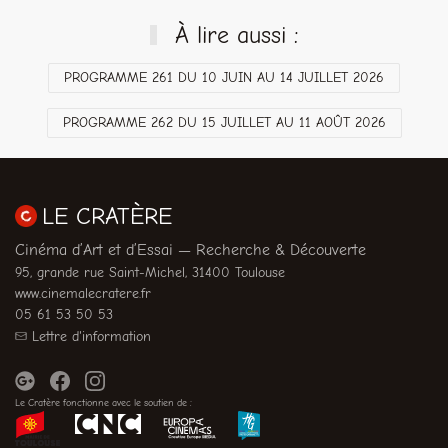
À lire aussi :
PROGRAMME 261 DU 10 JUIN AU 14 JUILLET 2026
PROGRAMME 262 DU 15 JUILLET AU 11 AOÛT 2026
LE CRATÈRE
Cinéma d’Art et d’Essai — Recherche & Découverte
95, grande rue Saint-Michel, 31400 Toulouse
www.cinemalecratere.fr
05 61 53 50 53
Lettre d'information
Le Cratère fonctionne avec le soutien de :