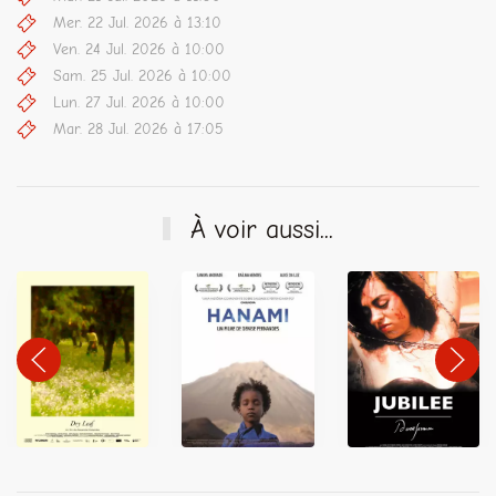
Mer. 22 Jul. 2026 à 13:10
Ven. 24 Jul. 2026 à 10:00
Sam. 25 Jul. 2026 à 10:00
Lun. 27 Jul. 2026 à 10:00
Mar. 28 Jul. 2026 à 17:05
À voir aussi...