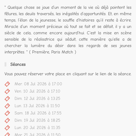
" Quelque chose se joue d’un moment de la vie où déjà pointent les
fêlures, les deuils traversés, les inégalités d’opportunités. Et, en même
temps, l’élan de la jeunesse, le souffle d’histoires qu’il reste à écrire.
Miracle d’un moment précieux où tout se fait et se défait, il y a un
siècle de cela, comme encore aujourd’hui. C'est la mise en scène
sensible de la réalisatrice qui séduit, cette manière qu'elle a de
chercher la lumière du désir dans les regards de ses jeunes
interprètes. " ( Première, Paris Match )
Séances
Vous pouvez réserver votre place en cliquant sur le lien de la séance.
Mer. 08 Jul. 2026 à 17:00
Ven. 10 Jul. 2026 à 17:10
Dim. 12 Jul. 2026 à 13:25
Lun. 13 Jul. 2026 à 11:50
Sam. 18 Jul. 2026 à 17:55
Dim. 19 Jul. 2026 à 18:25
Lun. 20 Jul. 2026 à 11:35
Mar. 21 Jul. 2026 à 11:50