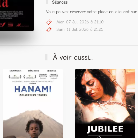
Séances
Vous pouvez réserver votre place en cliquant sur 
Mar. 07 Jul. 2026 à 21:10
Sam. 11 Jul. 2026 à 21:25
À voir aussi...