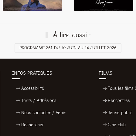
À lire aussi :
PROGRAMME 261 DU 10 JUIN AU 14 JUILLET 2026
INFOS PRATIQUES
FILMS
Accessibilité
Tous les films à
Tarifs / Adhésions
Rencontres
Nous contacter / Venir
Jeune public
Rechercher
Ciné club