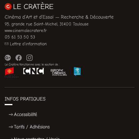
LE CRATÈRE
Cinéma d’Art et d’Essai — Recherche & Découverte
95, grande rue Saint-Michel, 31400 Toulouse
www.cinemalecratere.fr
05 61 53 50 53
Lettre d'information
Le Cratère fonctionne avec le soutien de :
INFOS PRATIQUES
Accessibilité
Tarifs / Adhésions