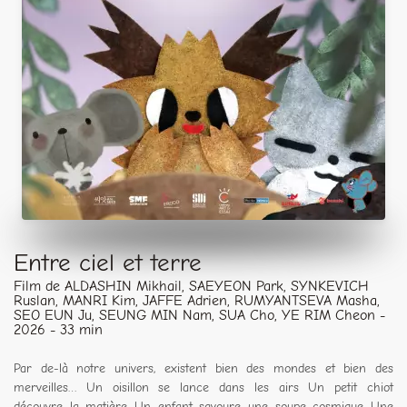
Entre ciel et terre
Film de ALDASHIN Mikhail, SAEYEON Park, SYNKEVICH
Ruslan, MANRI Kim, JAFFE Adrien, RUMYANTSEVA Masha,
SEO EUN Ju, SEUNG MIN Nam, SUA Cho, YE RIM Cheon -
2026 - 33 min
Par de-là notre univers, existent bien des mondes et bien des
merveilles… Un oisillon se lance dans les airs Un petit chiot
découvre la matière Un enfant savoure une soupe cosmique Une