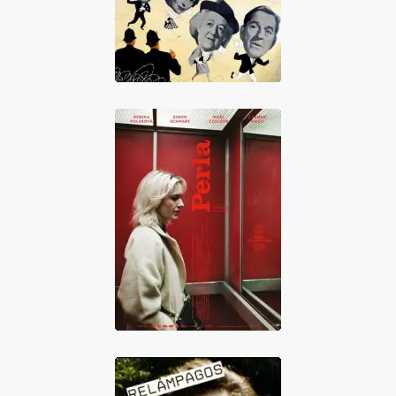
Perla