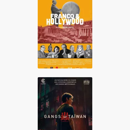
Franco &
Hollywood
Gangs of Taïwan