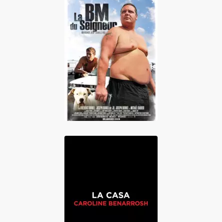
La BM du
Seigneur
La Casa