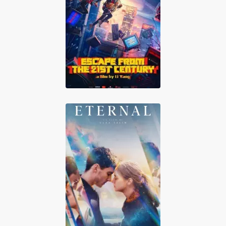
Escape From the
21st Century
Eternal