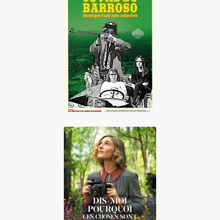
Covas do Barroso,
chronique d'une
lutte collective
Dis-moi pourquoi
ces choses sont si
belles