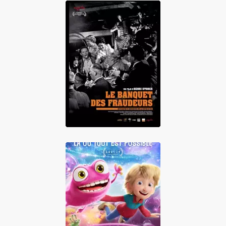
Le Banquet des
fraudeurs
Le Monde de
Wishy