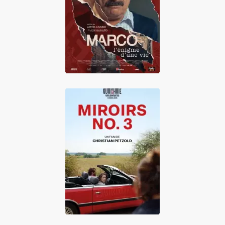
Marco, l'énigme
d'une vie
Miroirs No. 3