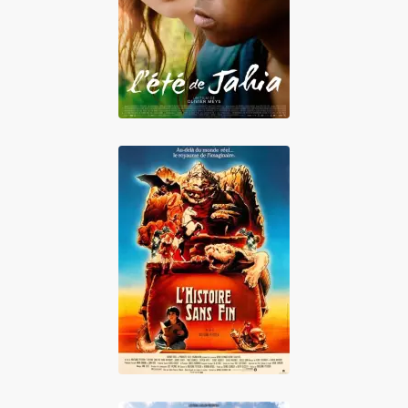
L'été de Jahia
L'Histoire sans fin