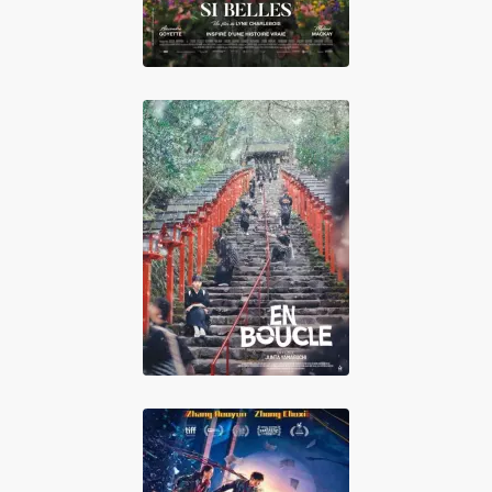
En boucle