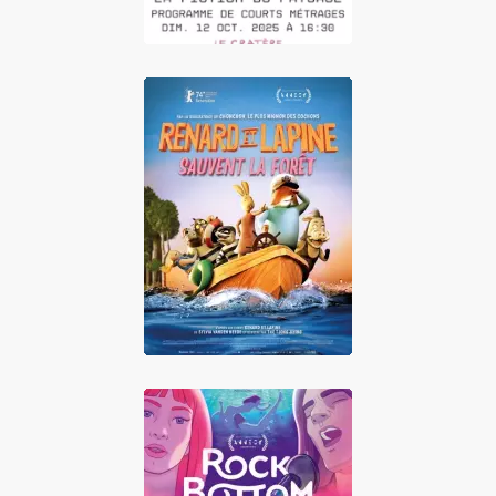
Renard et Lapine
sauvent la forêt