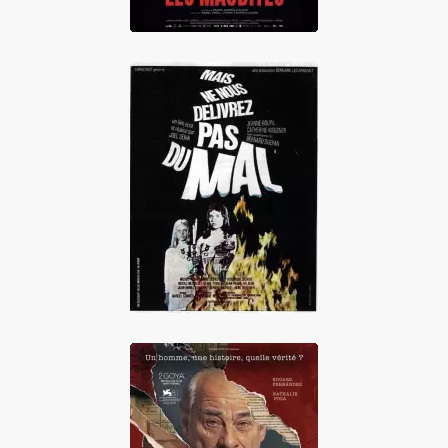
Mais ne nous
délivrez pas du
mal