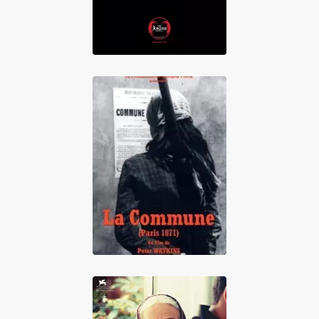
La Commune
(Paris, 1871)