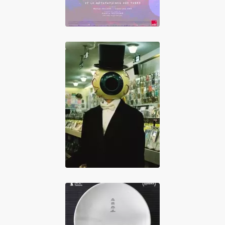
Barking in the
Dark