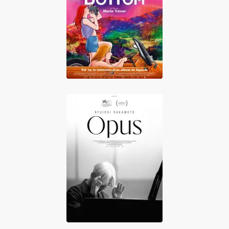
Rock Bottom
Ryuichi Sakamoto
Opus