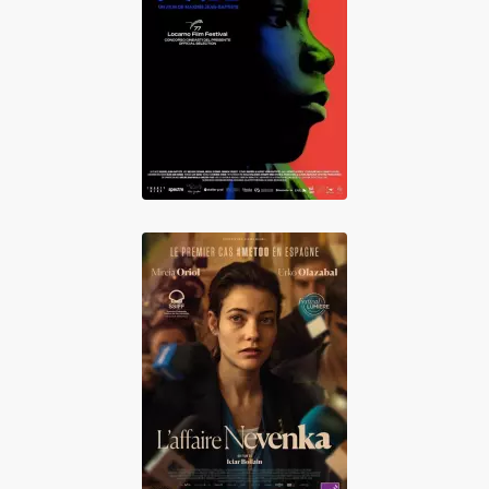
Kouté Vwa
L'Affaire Nevenka