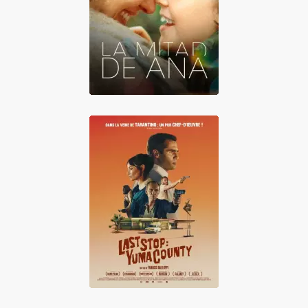
La mitad de Ana
Last Stop : Yuma
County