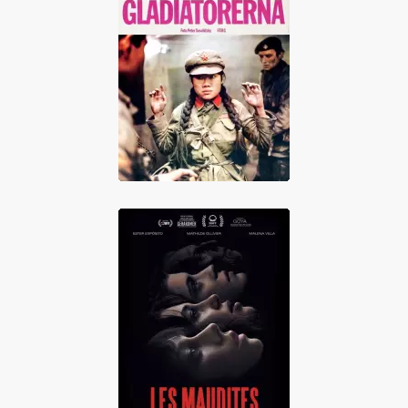
Les Gladiateurs
Les maudites