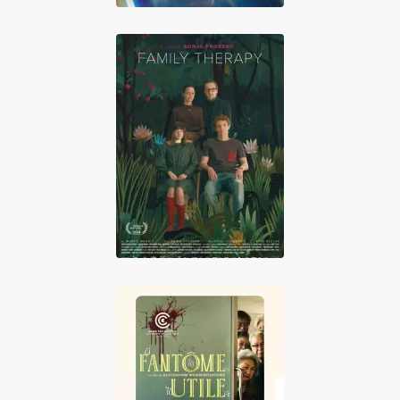
Family Therapy
Fantôme Utile