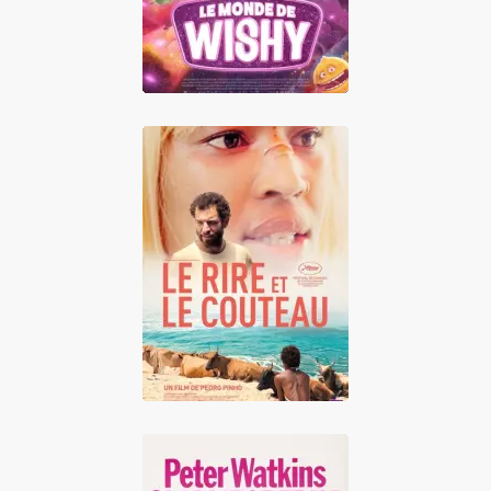
Le Rire et le
couteau