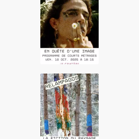
Relámpagos : En
Quête d'une image
Relámpagos : La
Fiction du paysage