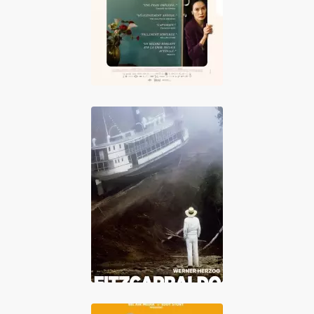
Fitzcarraldo