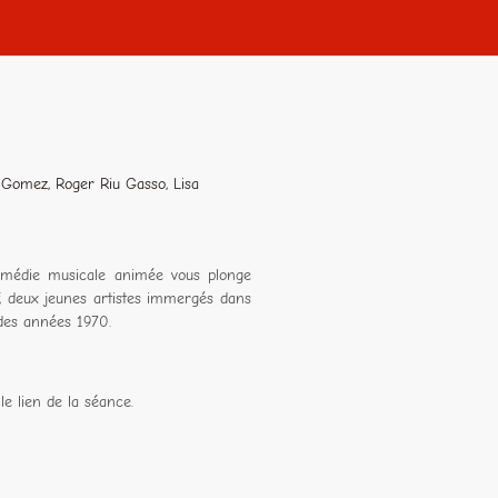
 Gomez, Roger Riu Gasso, Lisa
comédie musicale animée vous plonge
f, deux jeunes artistes immergés dans
t des années 1970.
le lien de la séance.