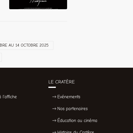
BRE AU 14 OCTOBRE 2025
LE CRATÈRE
 l'affiche
Evénements
Nos partenaires
Éducation au cinéma
Histoire du Cratère