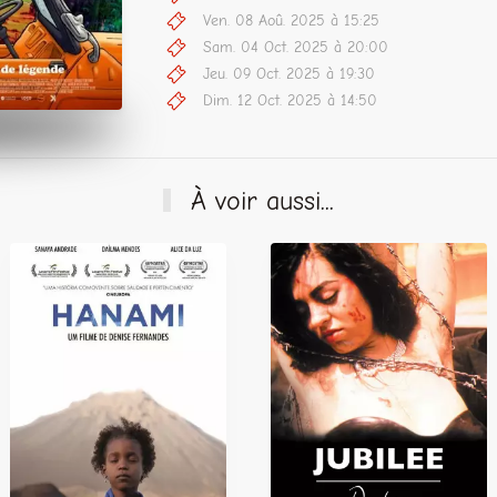
Ven. 08 Aoû. 2025 à 15:25
Sam. 04 Oct. 2025 à 20:00
Jeu. 09 Oct. 2025 à 19:30
Dim. 12 Oct. 2025 à 14:50
À voir aussi...