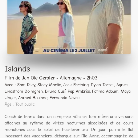
Islands
Film de Jan Ole Gerster - Allemagne - 2h03
Avec : Sam Riley, Stacy Martin, Jack Farthing, Dylan Torrell, Agnes
Lindström Bolmgren, Bruna Cusí, Pep Ambròs, Fatima Adoum, Maya
Unger, Ahmed Boulane, Fernando Navas
Âge : Tout public
Coach de tennis dans un complexe hôtelier, Tom mène une vie sans
attaches au rythme de virées nocturnes alcoolisées et de cours
monotones sous le soleil de Fuerteventura. Un jour, parmi le flot
incessant des vacanciers, débarque sur l’île Anne, accompagnée de