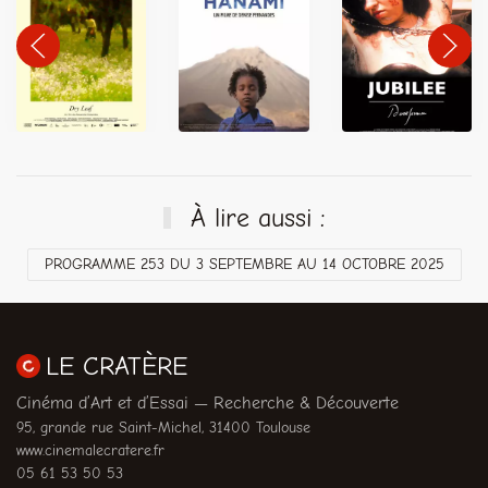
À lire aussi :
PROGRAMME 253 DU 3 SEPTEMBRE AU 14 OCTOBRE 2025
LE CRATÈRE
Cinéma d’Art et d’Essai — Recherche & Découverte
95, grande rue Saint-Michel, 31400 Toulouse
www.cinemalecratere.fr
05 61 53 50 53