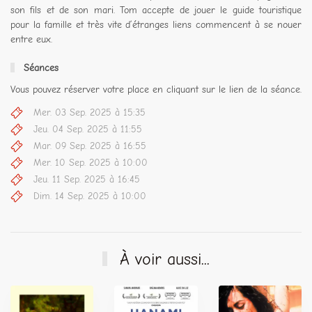
son fils et de son mari. Tom accepte de jouer le guide touristique
pour la famille et très vite d’étranges liens commencent à se nouer
entre eux.
Séances
Vous pouvez réserver votre place en cliquant sur le lien de la séance.
Mer. 03 Sep. 2025 à 15:35
Jeu. 04 Sep. 2025 à 11:55
Mar. 09 Sep. 2025 à 16:55
Mer. 10 Sep. 2025 à 10:00
Jeu. 11 Sep. 2025 à 16:45
Dim. 14 Sep. 2025 à 10:00
À voir aussi...