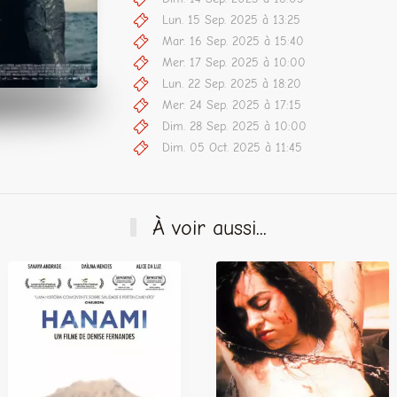
Lun. 15 Sep. 2025 à 13:25
Mar. 16 Sep. 2025 à 15:40
Mer. 17 Sep. 2025 à 10:00
Lun. 22 Sep. 2025 à 18:20
Mer. 24 Sep. 2025 à 17:15
Dim. 28 Sep. 2025 à 10:00
Dim. 05 Oct. 2025 à 11:45
À voir aussi...