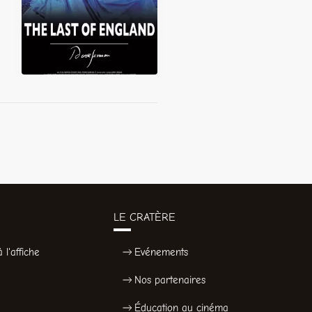
LE CRATÈRE
 l'affiche
Evénements
Nos partenaires
Éducation au cinéma