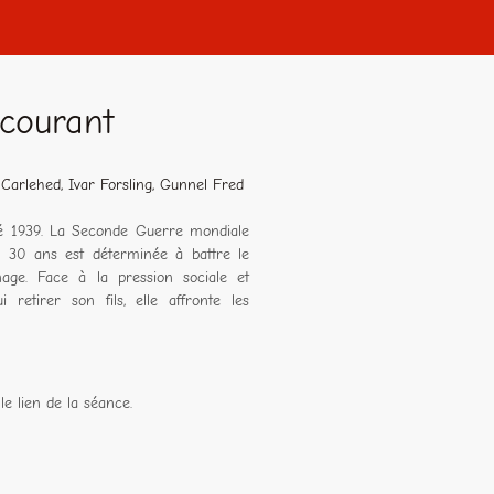
-courant
 Carlehed, Ivar Forsling, Gunnel Fred
été 1939. La Seconde Guerre mondiale
e 30 ans est déterminée à battre le
ge. Face à la pression sociale et
retirer son fils, elle affronte les
le lien de la séance.