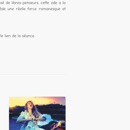
isé de libres-penseurs, cette ode a la
ssède une réelle force romanesque et
le lien de la séance.