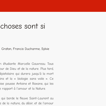
choses sont si
 Graton, Francis Ducharme, Sylvie
on étudiante Marcelle Gauvreau. Tous
r de Dieu et de la nature. Plus tard,
épistolaire qui durera jusqu'à la mort
ins et la « biologie sans voile ». Ce
ise pousse Antoine et Roxane, qui les
e rapport à l’amour et la Nature.
qui borde le fleuve Saint-Laurent au
 de la nature, du désir, et de l'amour