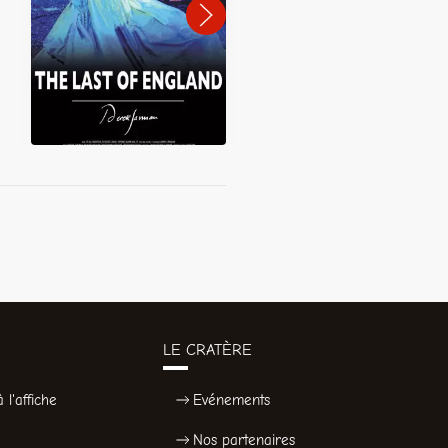
LE CRATÈRE
 l'affiche
Evénements
Nos partenaires