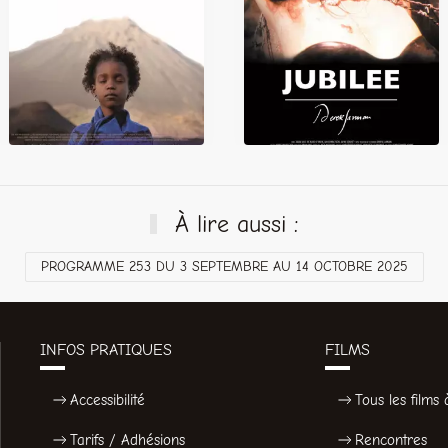
À lire aussi :
PROGRAMME 253 DU 3 SEPTEMBRE AU 14 OCTOBRE 2025
INFOS PRATIQUES
FILMS
Accessibilité
Tous les films à
Tarifs / Adhésions
Rencontres