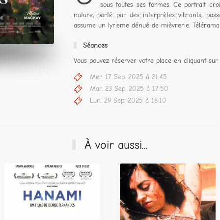
sous toutes ses formes. Ce portrait cro
nature, porté par des interprètes vibrants, po
assume un lyrisme dénué de mièvrerie. Télérama
Séances
Vous pouvez réserver votre place en cliquant sur 
Mer. 17 Sep. 2025 à 21:45
Mar. 23 Sep. 2025 à 17:50
Lun. 29 Sep. 2025 à 18:10
À voir aussi...