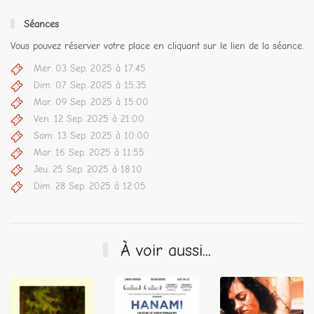
Séances
Vous pouvez réserver votre place en cliquant sur le lien de la séance.
Mer. 03 Sep. 2025 à 17:45
Dim. 07 Sep. 2025 à 15:35
Mar. 09 Sep. 2025 à 15:00
Ven. 12 Sep. 2025 à 21:00
Sam. 13 Sep. 2025 à 10:00
Mar. 16 Sep. 2025 à 11:55
Jeu. 25 Sep. 2025 à 18:10
Dim. 28 Sep. 2025 à 12:05
À voir aussi...