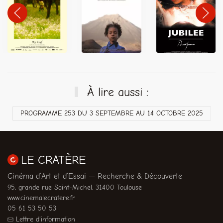
À lire aussi :
PROGRAMME 253 DU 3 SEPTEMBRE AU 14 OCTOBRE 2025
LE CRATÈRE
Cinéma d’Art et d’Essai — Recherche & Découverte
95, grande rue Saint-Michel, 31400 Toulouse
www.cinemalecratere.fr
05 61 53 50 53
Lettre d'information