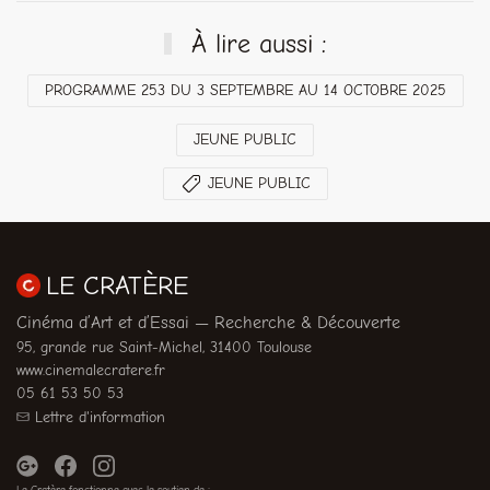
À lire aussi :
PROGRAMME 253 DU 3 SEPTEMBRE AU 14 OCTOBRE 2025
JEUNE PUBLIC
JEUNE PUBLIC
LE CRATÈRE
Cinéma d’Art et d’Essai — Recherche & Découverte
95, grande rue Saint-Michel, 31400 Toulouse
www.cinemalecratere.fr
05 61 53 50 53
Lettre d'information
Le Cratère fonctionne avec le soutien de :