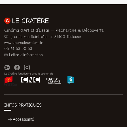
LE CRATÈRE
Cinéma d’Art et d’Essai — Recherche & Découverte
95, grande rue Saint-Michel, 31400 Toulouse
www.cinemalecratere.fr
05 61 53 50 53
Lettre d'information
Le Cratère fonctionne avec le soutien de :
INFOS PRATIQUES
Accessibilité