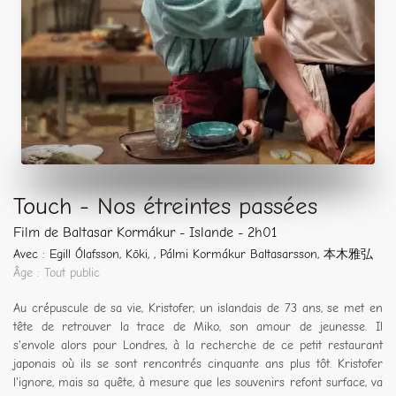
Touch - Nos étreintes passées
Film de Baltasar Kormákur - Islande - 2h01
Avec : Egill Ólafsson, Kōki, , Pálmi Kormákur Baltasarsson, 本木雅弘
Âge : Tout public
Au crépuscule de sa vie, Kristofer, un islandais de 73 ans, se met en
tête de retrouver la trace de Miko, son amour de jeunesse. Il
s'envole alors pour Londres, à la recherche de ce petit restaurant
japonais où ils se sont rencontrés cinquante ans plus tôt. Kristofer
l'ignore, mais sa quête, à mesure que les souvenirs refont surface, va