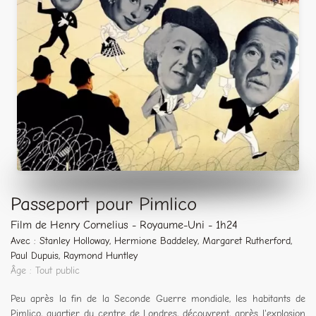
Passeport pour Pimlico
Film de Henry Cornelius - Royaume-Uni - 1h24
Avec : Stanley Holloway, Hermione Baddeley, Margaret Rutherford,
Paul Dupuis, Raymond Huntley
Âge : Tout public
Peu après la fin de la Seconde Guerre mondiale, les habitants de
Pimlico, quartier du centre de Londres, découvrent, après l'explosion