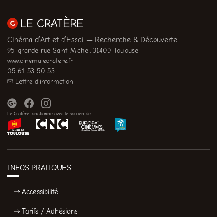
LE CRATÈRE
Cinéma d’Art et d’Essai — Recherche & Découverte
95, grande rue Saint-Michel, 31400 Toulouse
www.cinemalecratere.fr
05 61 53 50 53
Lettre d'information
Le Cratère fonctionne avec le soutien de :
INFOS PRATIQUES
Accessibilité
Tarifs / Adhésions