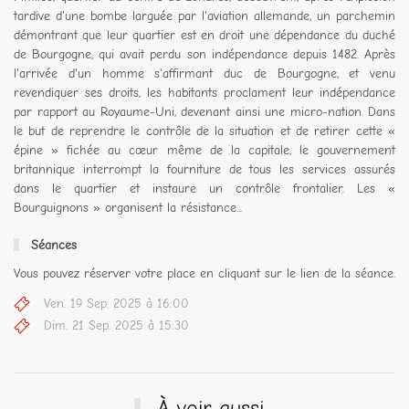
tardive d'une bombe larguée par l'aviation allemande, un parchemin
démontrant que leur quartier est en droit une dépendance du duché
de Bourgogne, qui avait perdu son indépendance depuis 1482. Après
l'arrivée d'un homme s'affirmant duc de Bourgogne, et venu
revendiquer ses droits, les habitants proclament leur indépendance
par rapport au Royaume-Uni, devenant ainsi une micro-nation. Dans
le but de reprendre le contrôle de la situation et de retirer cette «
épine » fichée au cœur même de la capitale, le gouvernement
britannique interrompt la fourniture de tous les services assurés
dans le quartier et instaure un contrôle frontalier. Les «
Bourguignons » organisent la résistance...
Séances
Vous pouvez réserver votre place en cliquant sur le lien de la séance.
Ven. 19 Sep. 2025 à 16:00
Dim. 21 Sep. 2025 à 15:30
À voir aussi...