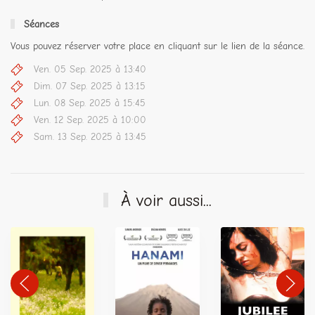
Séances
Vous pouvez réserver votre place en cliquant sur le lien de la séance.
Ven. 05 Sep. 2025 à 13:40
Dim. 07 Sep. 2025 à 13:15
Lun. 08 Sep. 2025 à 15:45
Ven. 12 Sep. 2025 à 10:00
Sam. 13 Sep. 2025 à 13:45
À voir aussi...