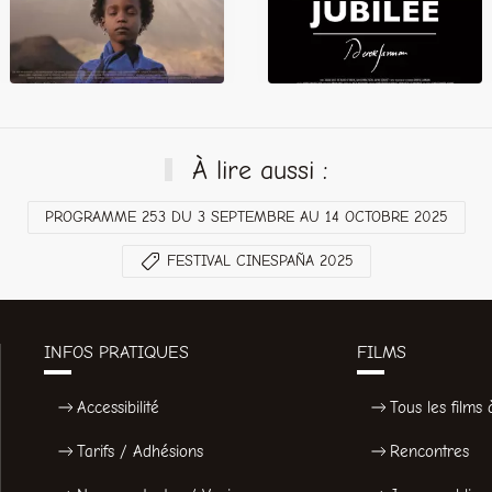
À lire aussi :
PROGRAMME 253 DU 3 SEPTEMBRE AU 14 OCTOBRE 2025
FESTIVAL CINESPAÑA 2025
INFOS PRATIQUES
FILMS
Accessibilité
Tous les films à
Tarifs / Adhésions
Rencontres