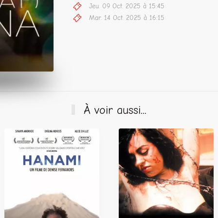
Jeu. 09 Oct. 2025 à 15:45
Mar. 14 Oct. 2025 à 16:15
À voir aussi...