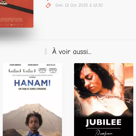
Dim. 12 Oct. 2025 à 12:30
À voir aussi...