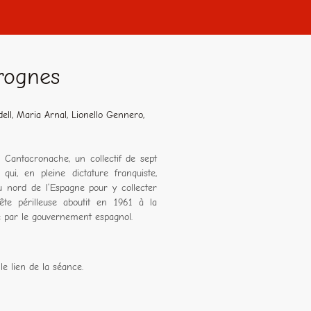
vrognes
ell, Maria Arnal, Lionello Gennero,
Cantacronache, un collectif de sept
 qui, en pleine dictature franquiste,
u nord de l’Espagne pour y collecter
ête périlleuse aboutit en 1961 à la
cé par le gouvernement espagnol.
le lien de la séance.