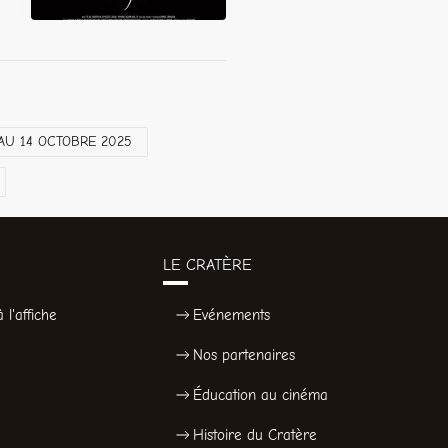
U 14 OCTOBRE 2025
LE CRATÈRE
 l'affiche
Evénements
Nos partenaires
Éducation au cinéma
Histoire du Cratère