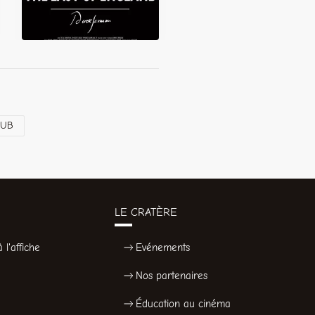
LUB
LE CRATÈRE
 l'affiche
Evénements
Nos partenaires
Éducation au cinéma