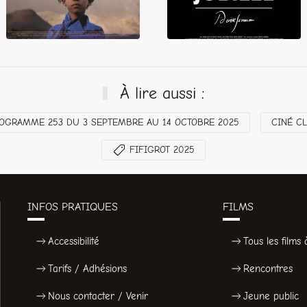
À lire aussi :
OGRAMME 253 DU 3 SEPTEMBRE AU 14 OCTOBRE 2025
CINÉ C
FIFIGROT 2025
INFOS PRATIQUES
FILMS
Accessibilité
Tous les films à
Tarifs / Adhésions
Rencontres
Nous contacter / Venir
Jeune public