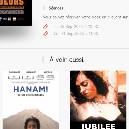
Séances
Vous pouvez réserver votre place en cliquant sur 
Jeu. 18 Sep. 2025 à 20:00
Dim. 21 Sep. 2025 à 11:00
À voir aussi...