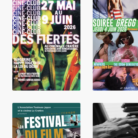
LIRE
LIRE