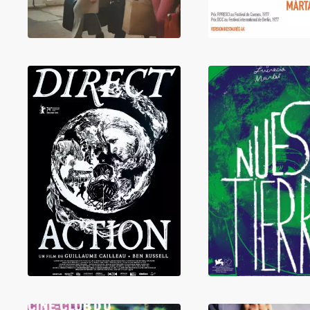
LIRE
LIRE