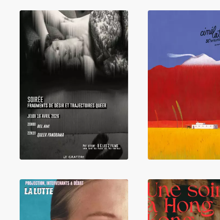
LIRE
LIRE