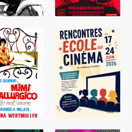
LIRE
LIRE