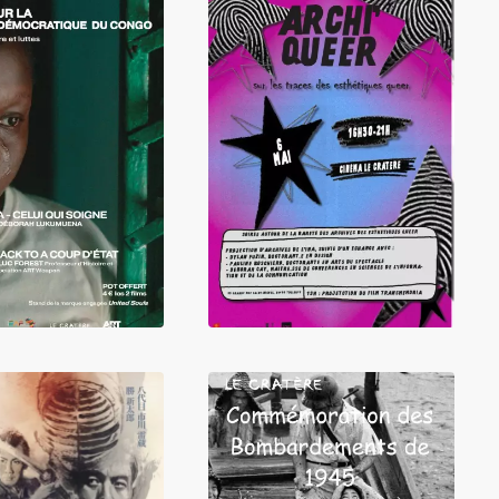
LIRE
LIRE