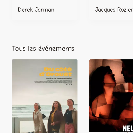
Derek Jarman
Jacques Rozie
Tous les événements
LIRE
LIRE