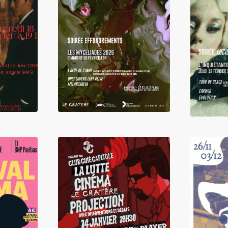
LIRE
LIRE