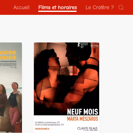
Accueil
Films et horaires
Le Cratère ?