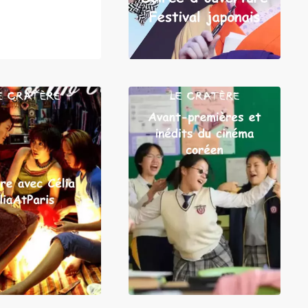
LIRE
LIRE